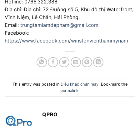
Hotline: 0766.322.388
Địa chỉ: Địa chỉ: 72 Đường số 5, Khu đô thị Waterfront,
Vĩnh Niệm, Lê Chân, Hải Phòng.
Email:
trungtamlamdepnam@gmail.com
Facebook:
https://www.facebook.com/winstonvienthammynam
This entry was posted in
Điêu khắc chân mày
. Bookmark the
permalink
.
QPRO