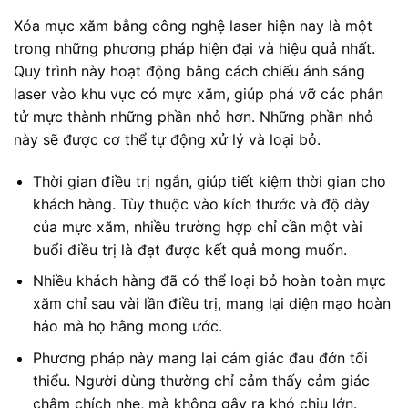
Xóa mực xăm bằng công nghệ laser hiện nay là một
trong những phương pháp hiện đại và hiệu quả nhất.
Quy trình này hoạt động bằng cách chiếu ánh sáng
laser vào khu vực có mực xăm, giúp phá vỡ các phân
tử mực thành những phần nhỏ hơn. Những phần nhỏ
này sẽ được cơ thể tự động xử lý và loại bỏ.
Thời gian điều trị ngắn, giúp tiết kiệm thời gian cho
khách hàng. Tùy thuộc vào kích thước và độ dày
của mực xăm, nhiều trường hợp chỉ cần một vài
buổi điều trị là đạt được kết quả mong muốn.
Nhiều khách hàng đã có thể loại bỏ hoàn toàn mực
xăm chỉ sau vài lần điều trị, mang lại diện mạo hoàn
hảo mà họ hằng mong ước.
Phương pháp này mang lại cảm giác đau đớn tối
thiểu. Người dùng thường chỉ cảm thấy cảm giác
châm chích nhẹ, mà không gây ra khó chịu lớn.