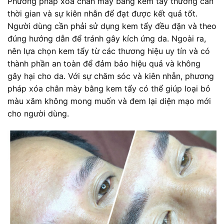
Phương pháp xóa chân mày bằng kem tẩy thường cần
thời gian và sự kiên nhẫn để đạt được kết quả tốt.
Người dùng cần phải sử dụng kem tẩy đều đặn và theo
đúng hướng dẫn để tránh gây kích ứng da. Ngoài ra,
nên lựa chọn kem tẩy từ các thương hiệu uy tín và có
thành phần an toàn để đảm bảo hiệu quả và không
gây hại cho da. Với sự chăm sóc và kiên nhẫn, phương
pháp xóa chân mày bằng kem tẩy có thể giúp loại bỏ
màu xăm không mong muốn và đem lại diện mạo mới
cho người dùng.