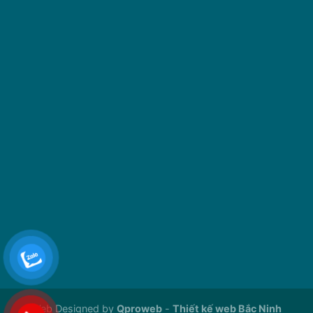
Web Designed by
Qproweb
-
Thiết kế web Bắc Ninh