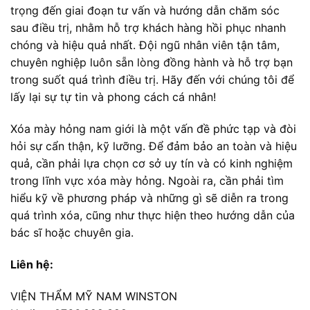
trọng đến giai đoạn tư vấn và hướng dẫn chăm sóc
sau điều trị, nhằm hỗ trợ khách hàng hồi phục nhanh
chóng và hiệu quả nhất. Đội ngũ nhân viên tận tâm,
chuyên nghiệp luôn sẵn lòng đồng hành và hỗ trợ bạn
trong suốt quá trình điều trị. Hãy đến với chúng tôi để
lấy lại sự tự tin và phong cách cá nhân!
Xóa mày hỏng nam giới là một vấn đề phức tạp và đòi
hỏi sự cẩn thận, kỹ lưỡng. Để đảm bảo an toàn và hiệu
quả, cần phải lựa chọn cơ sở uy tín và có kinh nghiệm
trong lĩnh vực xóa mày hỏng. Ngoài ra, cần phải tìm
hiểu kỹ về phương pháp và những gì sẽ diễn ra trong
quá trình xóa, cũng như thực hiện theo hướng dẫn của
bác sĩ hoặc chuyên gia.
Liên hệ:
VIỆN THẨM MỸ NAM WINSTON