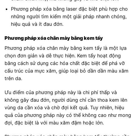
Phương pháp xóa bằng laser đặc biệt phù hợp cho
những người tìm kiếm một giải pháp nhanh chóng,
hiệu quả và ít đau đớn.
Phương pháp xóa chân mày bằng kem tẩy
Phương pháp xóa chân mày bằng kem tẩy là một lựa
chọn đơn giản và dễ thực hiện. Kem tẩy hoạt động
bằng cách sử dụng các hóa chất đặc biệt để phá vỡ
cấu trúc của mực xăm, giúp loại bỏ dần dần màu xăm
trên da.
Ưu điểm của phương pháp này là chi phí thấp và
không gây đau đớn, người dùng chỉ cần thoa kem lên
vùng da cần xóa và chờ đợi kết quả. Tuy nhiên, hiệu
quả của phương pháp này có thể không cao như mong
đợi, đặc biệt là với màu xăm đậm hoặc lớn.