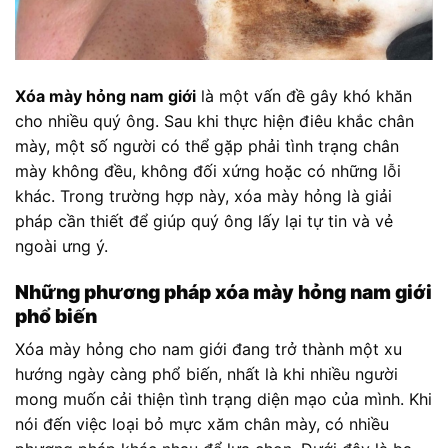
Xóa mày hỏng nam giới
là một vấn đề gây khó khăn
cho nhiều quý ông. Sau khi thực hiện điêu khắc chân
mày, một số người có thể gặp phải tình trạng chân
mày không đều, không đối xứng hoặc có những lỗi
khác. Trong trường hợp này, xóa mày hỏng là giải
pháp cần thiết để giúp quý ông lấy lại tự tin và vẻ
ngoài ưng ý.
Những phương pháp xóa mày hỏng nam giới
phổ biến
Xóa mày hỏng cho nam giới đang trở thành một xu
hướng ngày càng phổ biến, nhất là khi nhiều người
mong muốn cải thiện tình trạng diện mạo của mình. Khi
nói đến việc loại bỏ mực xăm chân mày, có nhiều