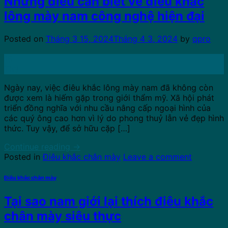
Những điều cần biết về điêu khắc
lông mày nam công nghệ hiện đại
Posted on
Tháng 3 15, 2024
Tháng 4 3, 2024
by
qpro
15
Th3
Ngày nay, việc điêu khắc lông mày nam đã không còn
được xem là hiếm gặp trong giới thẩm mỹ. Xã hội phát
triển đồng nghĩa với nhu cầu nâng cấp ngoại hình của
các quý ông cao hơn vì lý do phong thuỷ lẫn vẻ đẹp hình
thức. Tuy vậy, để sở hữu cặp […]
Continue reading
→
Posted in
Điêu khắc chân mày
Leave a comment
Điêu khắc chân mày
Tại sao nam giới lại thích điêu khắc
chân mày siêu thực