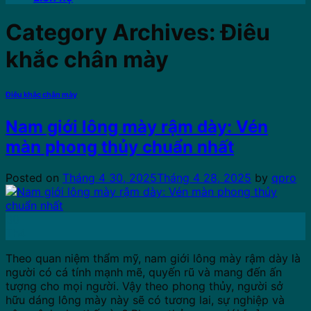
Category Archives:
Điêu
khắc chân mày
Điêu khắc chân mày
Nam giới lông mày rậm dày: Vén
màn phong thủy chuẩn nhất
Posted on
Tháng 4 30, 2025
Tháng 4 28, 2025
by
qpro
30
Th4
Theo quan niệm thẩm mỹ, nam giới lông mày rậm dày là
người có cá tính mạnh mẽ, quyến rũ và mang đến ấn
tượng cho mọi người. Vậy theo phong thủy, người sở
hữu dáng lông mày này sẽ có tương lai, sự nghiệp và