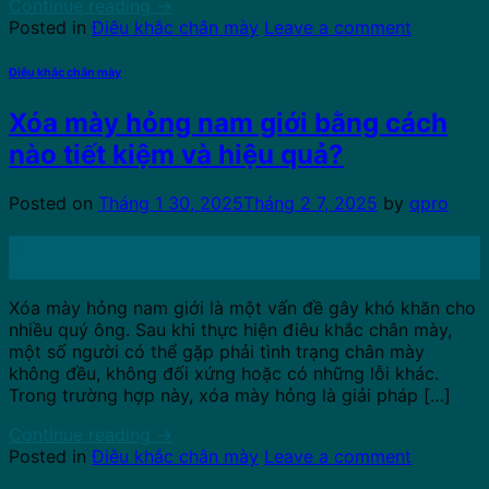
Continue reading
→
Posted in
Điêu khắc chân mày
Leave a comment
Điêu khắc chân mày
Xóa mày hỏng nam giới bằng cách
nào tiết kiệm và hiệu quả?
Posted on
Tháng 1 30, 2025
Tháng 2 7, 2025
by
qpro
30
Th1
Xóa mày hỏng nam giới là một vấn đề gây khó khăn cho
nhiều quý ông. Sau khi thực hiện điêu khắc chân mày,
một số người có thể gặp phải tình trạng chân mày
không đều, không đối xứng hoặc có những lỗi khác.
Trong trường hợp này, xóa mày hỏng là giải pháp […]
Continue reading
→
Posted in
Điêu khắc chân mày
Leave a comment