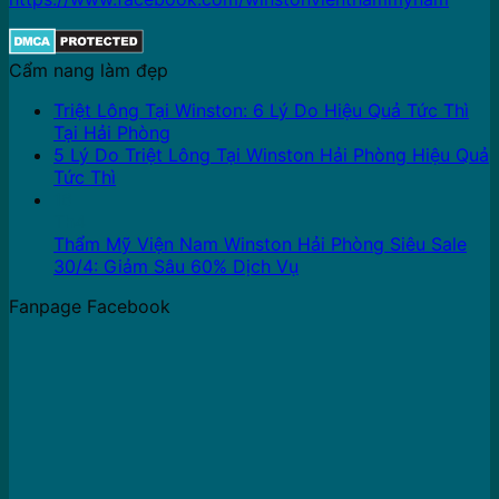
Cẩm nang làm đẹp
Triệt Lông Tại Winston: 6 Lý Do Hiệu Quả Tức Thì
Tại Hải Phòng
5 Lý Do Triệt Lông Tại Winston Hải Phòng Hiệu Quả
Tức Thì
16
Th4
Thẩm Mỹ Viện Nam Winston Hải Phòng Siêu Sale
30/4: Giảm Sâu 60% Dịch Vụ
Fanpage Facebook