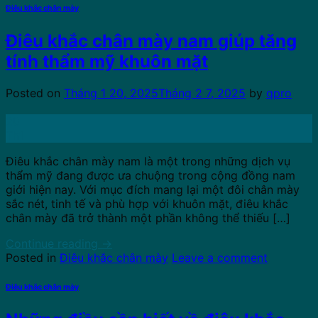
Điêu khắc chân mày
Điêu khắc chân mày nam giúp tăng
tính thẩm mỹ khuôn mặt
Posted on
Tháng 1 20, 2025
Tháng 2 7, 2025
by
qpro
20
Th1
Điêu khắc chân mày nam là một trong những dịch vụ
thẩm mỹ đang được ưa chuộng trong cộng đồng nam
giới hiện nay. Với mục đích mang lại một đôi chân mày
sắc nét, tinh tế và phù hợp với khuôn mặt, điêu khắc
chân mày đã trở thành một phần không thể thiếu […]
Continue reading
→
Posted in
Điêu khắc chân mày
Leave a comment
Điêu khắc chân mày