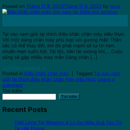
Posted on
Tháng 11 9, 2023
Tháng 11 9, 2023
by
qpro
09
Th11
Tại sao nam giới lại thích điêu khắc chân mày siêu thực:
Với một dáng chân mày phù hợp với gương mặt: Thần
sắc có thể thay đổi, khi đó phái mạnh sẽ tự tin hơn,
chuẩn men cuốn hút. Tài lộc, tiền tài vượng khí,… Cuộc
sống sẽ gặp nhiều may mắn Dáng chân […]
Continue reading
→
Posted in
Điêu khắc chân mày
|
Tagged
Tại sao nam
giới lại thích điêu khắc chân mày siêu thực
Leave a
comment
Tìm kiếm
Tìm kiếm
Recent Posts
Triệt Lông Tại Winston: 6 Lý Do Hiệu Quả Tức Thì
Tại Hải Phòng