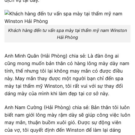
Khách hàng đến tư vấn spa mày tại thẩm mỹ nam Winston
Hải Phòng
Anh Minh Quân (Hải Phòng) chia sẻ:
Là đàn ông ai
cũng mong muốn bản thân có hàng lông mày dày nam
tính, thế nhưng tôi lại không may mắn có được điều
này. May mắn thay được một người bạn chỉ đến spa
mày tại thẩm mỹ Winston, tôi rất vui với sự thay đổi
dáng mày của mình khi làm đẹp tại cơ sở này.
Anh Nam Cường (Hải Phòng) chia sẻ:
Bản thân tôi luôn
biết nam giới lông mày rậm dày sẽ giúp công việc luôn
may mắn, thuận buồm xuôi gió. Được sự động viên
của vợ, tôi quyết định đến Winston để làm lại dáng