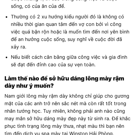
sống, có của ăn của để.
Thường có 2 xu hướng kiểu người đó là không có
nhiều thời gian quan tâm đến vợ con bởi vì công
việc quá bận rộn hoặc là muốn tìm đến nơi yên bình
để an hưởng cuộc sống, suy nghĩ về cuộc đời đã
xảy ra.
Nếu biết cách cân bằng giữa công việc và gia đình
sẽ đạt đến đỉnh cao của sự vẹn toàn.
Làm thế nào để sở hữu dáng lông mày rậm
dày như ý muốn?
Nam giới lông mày rậm dày không chỉ giúp cho gương
mặt của các anh trở nên sắc nét mà còn rất tốt trong
nhân tướng học. Tuy nhiên, không phải anh nào cũng
may mắn sở hữu dáng mày đẹp này từ sinh ra. Để khắc
phục tình trạng lông mày thưa, nhạt màu thì bạn nên
tìm đến dịch vụ spa mày tại Winston Hải Phòng.