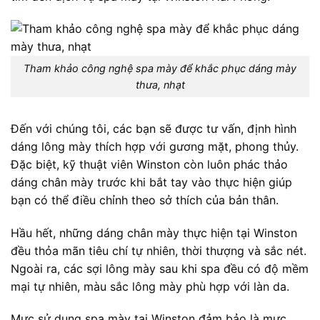
Tham khảo công nghệ spa mày để khắc phục dáng mày
thưa, nhạt
Đến với chúng tôi, các bạn sẽ được tư vấn, định hình
dáng lông mày thích hợp với gương mặt, phong thủy.
Đặc biệt, kỹ thuật viên Winston còn luôn phác thảo
dáng chân mày trước khi bắt tay vào thực hiện giúp
bạn có thể điều chỉnh theo sở thích của bản thân.
Hầu hết, những dáng chân mày thực hiện tại Winston
đều thỏa mãn tiêu chí tự nhiên, thời thượng và sắc nét.
Ngoài ra, các sợi lông mày sau khi spa đều có độ mềm
mại tự nhiên, màu sắc lông mày phù hợp với làn da.
Mực sử dụng spa mày tại Winston đảm bảo là mực