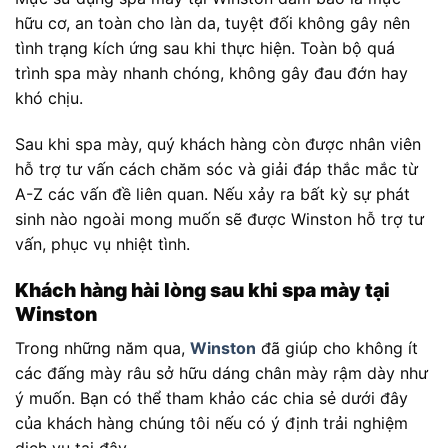
hữu cơ, an toàn cho làn da, tuyệt đối không gây nên
tình trạng kích ứng sau khi thực hiện. Toàn bộ quá
trình spa mày nhanh chóng, không gây đau đớn hay
khó chịu.
Sau khi spa mày, quý khách hàng còn được nhân viên
hỗ trợ tư vấn cách chăm sóc và giải đáp thắc mắc từ
A-Z các vấn đề liên quan. Nếu xảy ra bất kỳ sự phát
sinh nào ngoài mong muốn sẽ được Winston hỗ trợ tư
vấn, phục vụ nhiệt tình.
Khách hàng hài lòng sau khi spa mày tại
Winston
Trong những năm qua,
Winston
đã giúp cho không ít
các đấng mày râu sở hữu dáng chân mày rậm dày như
ý muốn. Bạn có thể tham khảo các chia sẻ dưới đây
của khách hàng chúng tôi nếu có ý định trải nghiệm
dịch vụ tại đây.