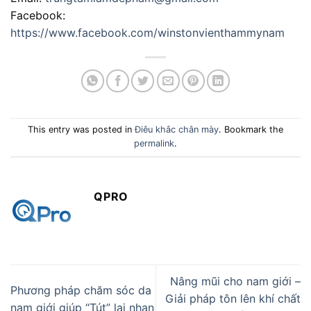
Facebook:
https://www.facebook.com/winstonvienthammynam
This entry was posted in
Điêu khắc chân mày
. Bookmark the
permalink
.
QPRO
Nâng mũi cho nam giới –
Phương pháp chăm sóc da
Giải pháp tôn lên khí chất
nam giới giúp “Tút” lại nhan