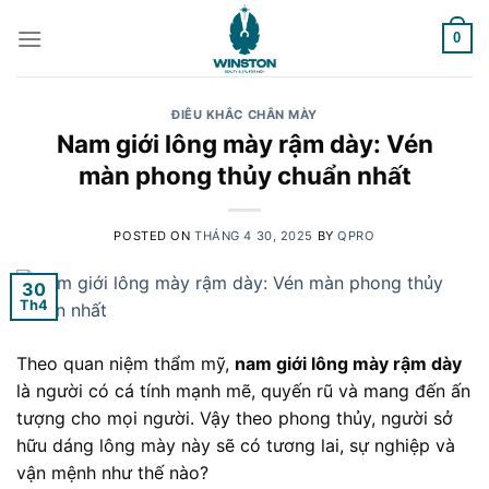
Skip
to
0
content
ĐIÊU KHẮC CHÂN MÀY
Nam giới lông mày rậm dày: Vén
màn phong thủy chuẩn nhất
POSTED ON
THÁNG 4 30, 2025
BY
QPRO
30
Th4
Theo quan niệm thẩm mỹ,
nam giới lông mày rậm dày
là người có cá tính mạnh mẽ, quyến rũ và mang đến ấn
tượng cho mọi người. Vậy theo phong thủy, người sở
hữu dáng lông mày này sẽ có tương lai, sự nghiệp và
vận mệnh như thế nào?