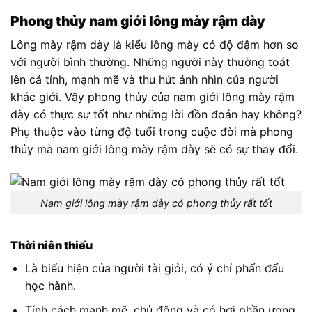
Phong thủy nam giới lông mày rậm dày
Lông mày rậm dày là kiểu lông mày có độ đậm hơn so
với người bình thường. Những người này thường toát
lên cá tính, mạnh mẽ và thu hút ánh nhìn của người
khác giới. Vậy phong thủy của nam giới lông mày rậm
dày có thực sự tốt như những lời đồn đoán hay không?
Phụ thuộc vào từng độ tuổi trong cuộc đời mà phong
thủy mà nam giới lông mày rậm dày sẽ có sự thay đổi.
Nam giới lông mày rậm dày có phong thủy rất tốt
Thời niên thiếu
Là biểu hiện của người tài giỏi, có ý chí phấn đấu
học hành.
Tính cách mạnh mẽ, chủ động và có hơi phần ương