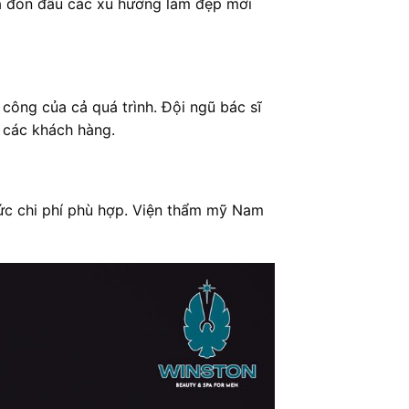
và đón đầu các xu hướng làm đẹp mới
 công của cả quá trình. Đội ngũ bác sĩ
i các khách hàng.
ức chi phí phù hợp. Viện thẩm mỹ Nam