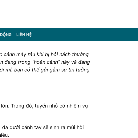
 ĐỘNG
LIÊN HỆ
c cánh mày râu khi bị hôi nách thường
bạn đang trong “hoàn cảnh” này và đang
nơi mà bạn có thể gửi gắm sự tin tưởng
 lớn. Trong đó, tuyến nhỏ có nhiệm vụ
da dưới cánh tay sẽ sinh ra mùi hôi
iều.