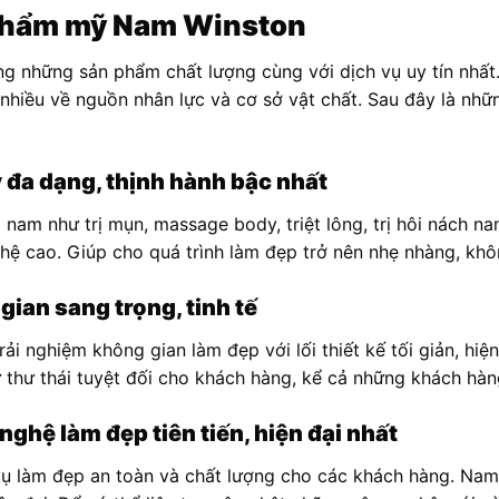
 thẩm mỹ Nam Winston
 những sản phẩm chất lượng cùng với dịch vụ uy tín nhất
t nhiều về nguồn nhân lực và cơ sở vật chất. Sau đây là nh
 đa dạng, thịnh hành bậc nhất
nam như trị mụn, massage body, triệt lông, trị hôi nách n
ệ cao. Giúp cho quá trình làm đẹp trở nên nhẹ nhàng, khô
 gian sang trọng, tinh tế
i nghiệm không gian làm đẹp với lối thiết kế tối giản, hiện
thư thái tuyệt đối cho khách hàng, kể cả những khách hàng
ghệ làm đẹp tiên tiến, hiện đại nhất
 làm đẹp an toàn và chất lượng cho các khách hàng. Nam 