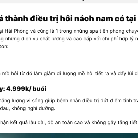
 thành điều trị hôi nách nam có tạ
ại Hải Phòng và cũng là 1 trong những spa tiên phong chu
 những dịch vụ chất lượng và cao cấp với chi phí hợp lý n
ton:
mồ hôi từ đó làm giảm đi lượng mồ hôi tiết ra và đẩy lùi d
y: 4.999k/ buổi
ăng lượng vi sóng giúp bệnh nhân điều trị dứt điểm tình t
 đau, không nghỉ dưỡng.
n kết quả lâu dài, độ an toàn cao và không gây tăng tiết