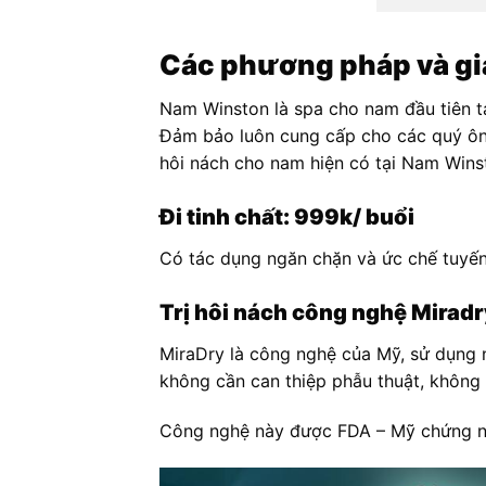
Các phương pháp và giá
Nam Winston là spa cho nam đầu tiên t
Đảm bảo luôn cung cấp cho các quý ông
hôi nách cho nam hiện có tại Nam Wins
Đi tinh chất: 999k/ buổi
Có tác dụng ngăn chặn và ức chế tuyến 
Trị hôi nách công nghệ Miradr
MiraDry là công nghệ của Mỹ, sử dụng n
không cần can thiệp phẫu thuật, không
Công nghệ này được FDA – Mỹ chứng nhậ