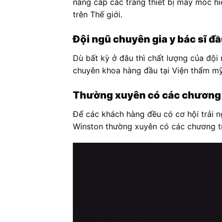
nâng cấp các trang thiết bị máy móc h
trên Thế giới.
Đội ngũ chuyên gia y bác sĩ đ
Dù bất kỳ ở đâu thì chất lượng của đội 
chuyên khoa hàng đầu tại Viện thẩm mỹ 
Thường xuyên có các chương t
Để các khách hàng đều có cơ hội trải 
Winston thường xuyên có các chương tr