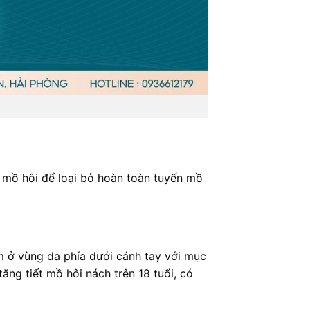
n mồ hôi để loại bỏ hoàn toàn tuyến mồ
m ở vùng da phía dưới cánh tay với mục
ăng tiết mồ hôi nách trên 18 tuổi, có