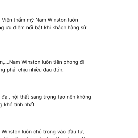
. Viện thẩm mỹ Nam Winston luôn
ững ưu điểm nổi bật khi khách hàng sử
am,….Nam Winston luôn tiên phong đi
ng phải chịu nhiều đau đớn.
 đại, nội thất sang trọng tạo nên không
 khó tính nhất.
Winston luôn chú trọng vào đầu tư,