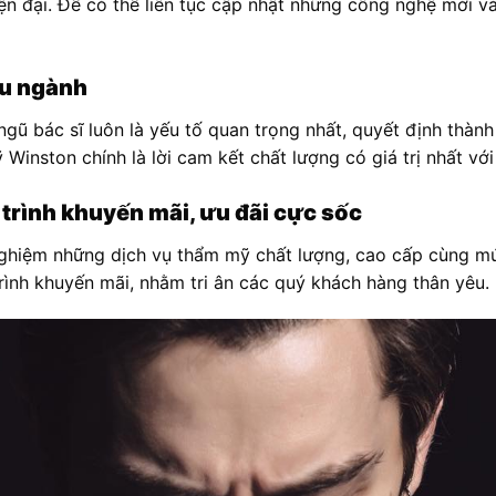
iện đại. Để có thể liên tục cập nhật những công nghệ mới 
ầu ngành
ngũ bác sĩ luôn là yếu tố quan trọng nhất, quyết định thành
Winston chính là lời cam kết chất lượng có giá trị nhất vớ
rình khuyến mãi, ưu đãi cực sốc
nghiệm những dịch vụ thẩm mỹ chất lượng, cao cấp cùng m
ình khuyến mãi, nhằm tri ân các quý khách hàng thân yêu.