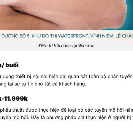
Điều trị hôi nách tại Winston
k/ buổi
ử dụng thiết bị nội soi hiện đại quan sát toàn bộ chân tuyế
ng lại sự tự tin cho tất cả khách hàng.
k-11.999k
phẫu thuật được thực hiện để loại bỏ các tuyến mồ hôi nằ
uyến mồ hôi. Đây là phương pháp chỉ thực hiện ở người bị t