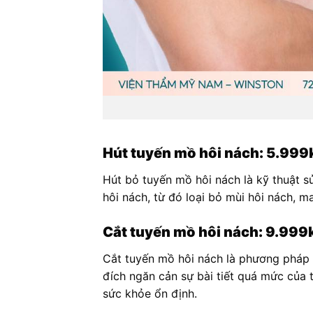
Hút tuyến mồ hôi nách: 5.999
Hút bỏ tuyến mồ hôi nách là kỹ thuật s
hôi nách, từ đó loại bỏ mùi hôi nách, ma
Cắt tuyến mồ hôi nách: 9.999
Cắt tuyến mồ hôi nách là phương pháp 
đích ngăn cản sự bài tiết quá mức của t
sức khỏe ổn định.