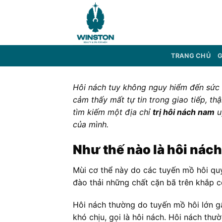
Skip
to
content
TRANG CHỦ
G
Hôi nách tuy không nguy hiểm đến sức k
cảm thấy mất tự tin trong giao tiếp, t
tìm kiếm một địa chỉ
trị hôi nách nam
u
của mình.
Như thế nào là hôi nác
Mùi cơ thể này do các tuyến mồ hôi quy
đào thải những chất cặn bã trên khắp c
Hôi nách thường do tuyến mồ hôi lớn gâ
khó chịu, gọi là hôi nách. Hôi nách thư