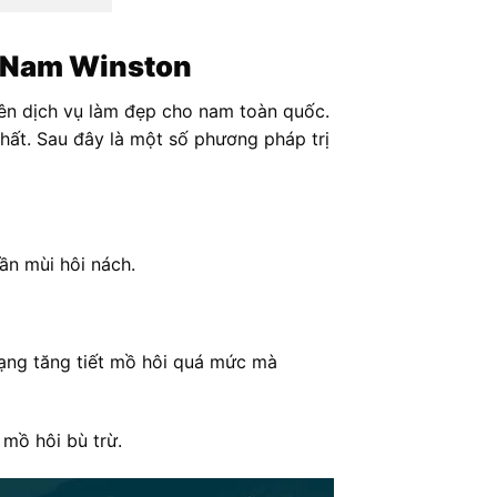
i Nam Winston
yên dịch vụ làm đẹp cho nam toàn quốc.
hất. Sau đây là một số phương pháp trị
ần mùi hôi nách.
rạng tăng tiết mồ hôi quá mức mà
 mồ hôi bù trừ.