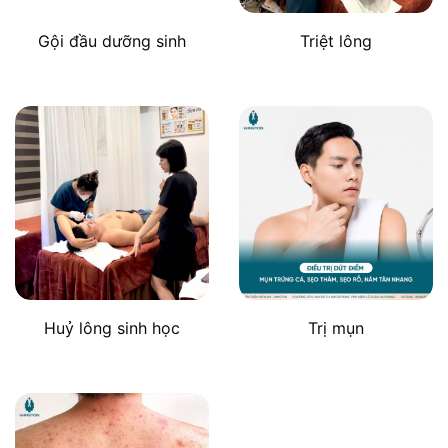
Gội đầu dưỡng sinh
Triệt lông
Huỷ lông sinh học
Trị mụn