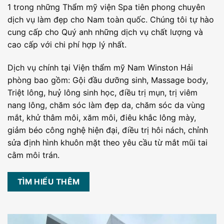
1 trong những Thẩm mỹ viện Spa tiên phong chuyên
dịch vụ làm đẹp cho Nam toàn quốc. Chúng tôi tự hào
cung cấp cho Quý anh những dịch vụ chất lượng và
cao cấp với chi phí hợp lý nhất.
Dịch vụ chính tại Viện thẩm mỹ Nam Winston Hải
phòng bao gồm: Gội đầu dưỡng sinh, Massage body,
Triệt lông, huỷ lông sinh học, điều trị mụn, trị viêm
nang lông, chăm sóc làm đẹp da, chăm sóc da vùng
mắt, khử thâm môi, xăm môi, điêu khắc lông mày,
giảm béo công nghệ hiện đại, điều trị hôi nách, chỉnh
sửa định hình khuôn mặt theo yêu cầu từ mắt mũi tai
cằm môi trán.
TÌM HIỂU THÊM