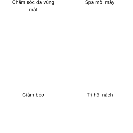
Chăm sóc da vùng
Spa môi mày
mắt
Giảm béo
Trị hôi nách