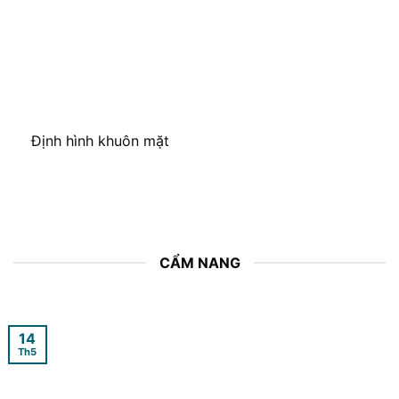
Định hình khuôn mặt
CẨM NANG
14
Th5