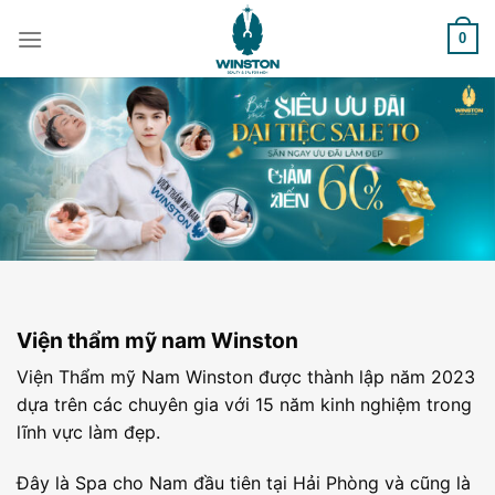
Skip
to
0
content
Viện thẩm mỹ nam Winston
Viện Thẩm mỹ Nam Winston được thành lập năm 2023
dựa trên các chuyên gia với 15 năm kinh nghiệm trong
lĩnh vực làm đẹp.
Đây là Spa cho Nam đầu tiên tại Hải Phòng và cũng là