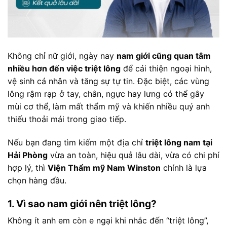
Không chỉ nữ giới, ngày nay
nam giới cũng quan tâm
nhiều hơn đến việc triệt lông
để cải thiện ngoại hình,
vệ sinh cá nhân và tăng sự tự tin. Đặc biệt, các vùng
lông rậm rạp ở tay, chân, ngực hay lưng có thể gây
mùi cơ thể, làm mất thẩm mỹ và khiến nhiều quý anh
thiếu thoải mái trong giao tiếp.
Nếu bạn đang tìm kiếm một địa chỉ
triệt lông nam tại
Hải Phòng
vừa an toàn, hiệu quả lâu dài, vừa có chi phí
hợp lý, thì
Viện Thẩm mỹ Nam Winston
chính là lựa
chọn hàng đầu.
1. Vì sao nam giới nên triệt lông?
Không ít anh em còn e ngại khi nhắc đến “triệt lông”,