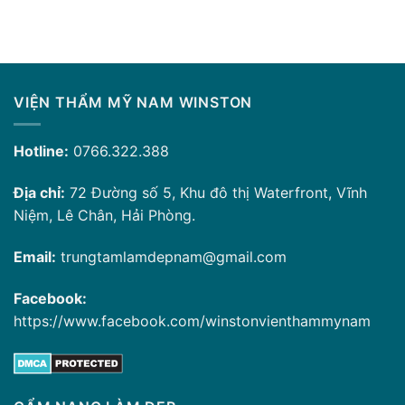
VIỆN THẨM MỸ NAM WINSTON
Hotline:
0766.322.388
Địa chỉ:
72 Đường số 5, Khu đô thị Waterfront, Vĩnh
Niệm, Lê Chân, Hải Phòng.
Email:
trungtamlamdepnam@gmail.com
Facebook:
https://www.facebook.com/winstonvienthammynam