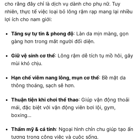
cho rằng đây chỉ là dịch vụ dành cho phụ nữ. Tuy
nhiên, thực tế việc loại bỏ lông rậm rạp mang lại nhiều
lợi ích cho nam giới:
Tăng sự tự tin & phong độ
: Làn da mịn màng, gọn
gàng hơn trong mắt người đối diện.
Giữ vệ sinh cơ thể
: Lông rậm dễ tích tụ mồ hôi, gây
mùi khó chịu.
Hạn chế viêm nang lông, mụn cơ thể
: Bề mặt da
thông thoáng, sạch sẽ hơn.
Thuận tiện khi chơi thể thao
: Giúp vận động thoải
mái, đặc biệt với vận động viên bơi lội, gym,
boxing…
Thẩm mỹ & cá tính
: Ngoại hình chỉn chu giúp tạo ấn
tượng trong công việc và cuộc sống.