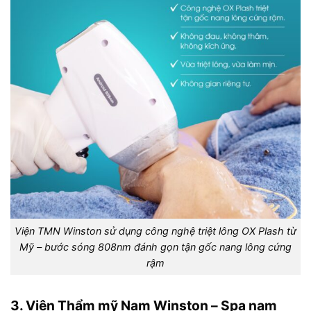
Viện TMN Winston sử dụng công nghệ triệt lông OX Plash từ
Mỹ – bước sóng 808nm đánh gọn tận gốc nang lông cứng
rậm
3. Viện Thẩm mỹ Nam Winston – Spa nam