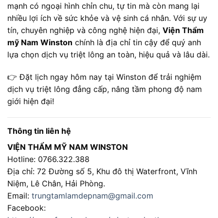
mạnh có ngoại hình chỉn chu, tự tin mà còn mang lại
nhiều lợi ích về sức khỏe và vệ sinh cá nhân. Với sự uy
tín, chuyên nghiệp và công nghệ hiện đại,
Viện Thẩm
mỹ Nam Winston
chính là địa chỉ tin cậy để quý anh
lựa chọn dịch vụ triệt lông an toàn, hiệu quả và lâu dài.
👉 Đặt lịch ngay hôm nay tại Winston để trải nghiệm
dịch vụ triệt lông đẳng cấp, nâng tầm phong độ nam
giới hiện đại!
Thông tin liên hệ
VIỆN THẨM MỸ NAM WINSTON
Hotline: 0766.322.388
Địa chỉ: 72 Đường số 5, Khu đô thị Waterfront, Vĩnh
Niệm, Lê Chân, Hải Phòng.
Email:
trungtamlamdepnam@gmail.com
Facebook: