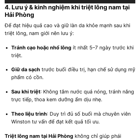
4. Lưu ý & kinh nghiệm khi triệt lông nam tại
Hải Phòng
Để đạt hiệu quả cao và giữ làn da khỏe mạnh sau khi
triệt lông, nam giới nên lưu ý:
Tránh cạo hoặc nhổ lông
ít nhất 5–7 ngày trước khi
triệt.
Giữ da sạch
trước buổi điều trị, hạn chế sử dụng mỹ
phẩm có cồn.
Sau khi triệt
: Không tắm nước quá nóng, tránh nắng
trực tiếp, thoa kem dưỡng ẩm dịu nhẹ.
Theo liệu trình
: Duy trì đủ số buổi mà chuyên viên
Winston tư vấn để đạt kết quả tối ưu.
Triệt lông nam tại Hải Phòng
không chỉ giúp phái