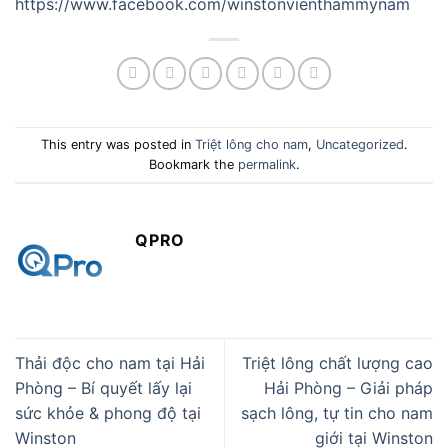
https://www.facebook.com/winstonvienthammynam
This entry was posted in
Triệt lông cho nam
,
Uncategorized
.
Bookmark the
permalink
.
QPRO
Thải độc cho nam tại Hải
Triệt lông chất lượng cao
Phòng – Bí quyết lấy lại
Hải Phòng – Giải pháp
sức khỏe & phong độ tại
sạch lông, tự tin cho nam
Winston
giới tại Winston