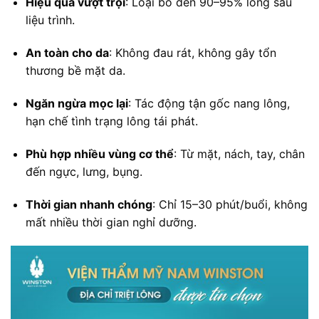
Hiệu quả vượt trội
: Loại bỏ đến 90–95% lông sau
liệu trình.
An toàn cho da
: Không đau rát, không gây tổn
thương bề mặt da.
Ngăn ngừa mọc lại
: Tác động tận gốc nang lông,
hạn chế tình trạng lông tái phát.
Phù hợp nhiều vùng cơ thể
: Từ mặt, nách, tay, chân
đến ngực, lưng, bụng.
Thời gian nhanh chóng
: Chỉ 15–30 phút/buổi, không
mất nhiều thời gian nghỉ dưỡng.