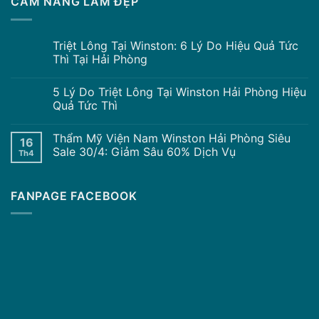
CẨM NANG LÀM ĐẸP
Triệt Lông Tại Winston: 6 Lý Do Hiệu Quả Tức
Thì Tại Hải Phòng
5 Lý Do Triệt Lông Tại Winston Hải Phòng Hiệu
Quả Tức Thì
Thẩm Mỹ Viện Nam Winston Hải Phòng Siêu
16
Sale 30/4: Giảm Sâu 60% Dịch Vụ
Th4
FANPAGE FACEBOOK