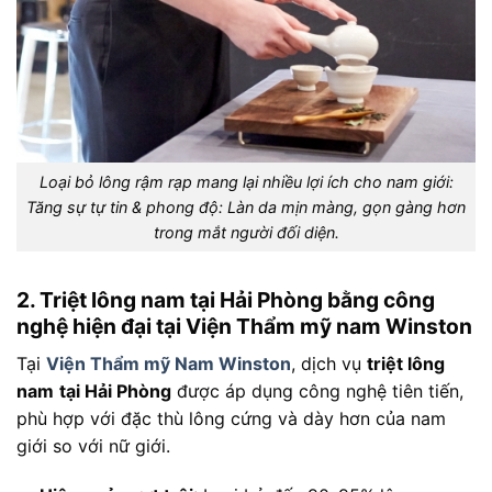
Loại bỏ lông rậm rạp mang lại nhiều lợi ích cho nam giới:
Tăng sự tự tin & phong độ: Làn da mịn màng, gọn gàng hơn
trong mắt người đối diện.
2. Triệt lông nam tại Hải Phòng bằng công
nghệ hiện đại tại Viện Thẩm mỹ nam Winston
Tại
Viện Thẩm mỹ Nam Winston
, dịch vụ
triệt lông
nam
tại Hải Phòng
được áp dụng công nghệ tiên tiến,
phù hợp với đặc thù lông cứng và dày hơn của nam
giới so với nữ giới.