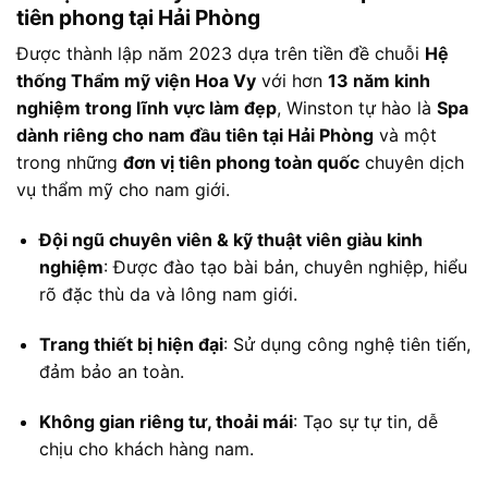
tiên phong tại Hải Phòng
Được thành lập năm 2023 dựa trên tiền đề chuỗi
Hệ
thống Thẩm mỹ viện Hoa Vy
với hơn
13 năm kinh
nghiệm trong lĩnh vực làm đẹp
, Winston tự hào là
Spa
dành riêng cho nam đầu tiên tại Hải Phòng
và một
trong những
đơn vị tiên phong toàn quốc
chuyên dịch
vụ thẩm mỹ cho nam giới.
Đội ngũ chuyên viên & kỹ thuật viên giàu kinh
nghiệm
: Được đào tạo bài bản, chuyên nghiệp, hiểu
rõ đặc thù da và lông nam giới.
Trang thiết bị hiện đại
: Sử dụng công nghệ tiên tiến,
đảm bảo an toàn.
Không gian riêng tư, thoải mái
: Tạo sự tự tin, dễ
chịu cho khách hàng nam.