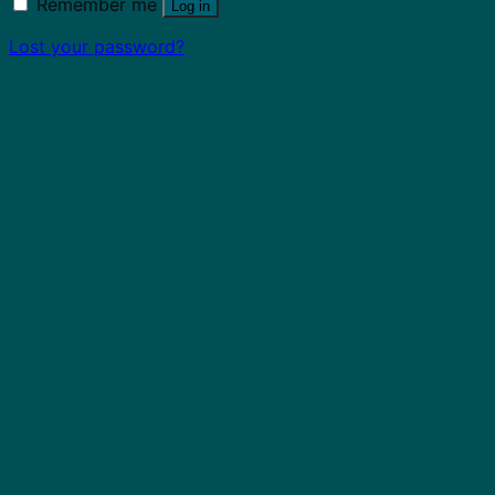
Remember me
Log in
Lost your password?