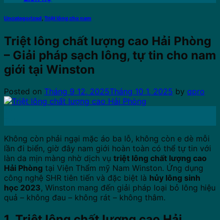
Uncategorized
,
Triệt lông cho nam
Triệt lông chất lượng cao Hải Phòng
– Giải pháp sạch lông, tự tin cho nam
giới tại Winston
Posted on
Tháng 9 12, 2025
Tháng 10 1, 2025
by
qpro
12
Th9
Không còn phải ngại mặc áo ba lỗ, không còn e dè mỗi
lần đi biển, giờ đây nam giới hoàn toàn có thể tự tin với
làn da mịn màng nhờ dịch vụ
triệt lông chất lượng cao
Hải Phòng
tại Viện Thẩm mỹ Nam Winston. Ứng dụng
công nghệ SHR tiên tiến và đặc biệt là
hủy lông sinh
học 2023
, Winston mang đến giải pháp loại bỏ lông hiệu
quả – không đau – không rát – không thâm.
1. Triệt lông chất lượng cao Hải