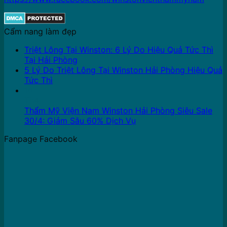
Cẩm nang làm đẹp
Triệt Lông Tại Winston: 6 Lý Do Hiệu Quả Tức Thì
Tại Hải Phòng
5 Lý Do Triệt Lông Tại Winston Hải Phòng Hiệu Quả
Tức Thì
16
Th4
Thẩm Mỹ Viện Nam Winston Hải Phòng Siêu Sale
30/4: Giảm Sâu 60% Dịch Vụ
Fanpage Facebook