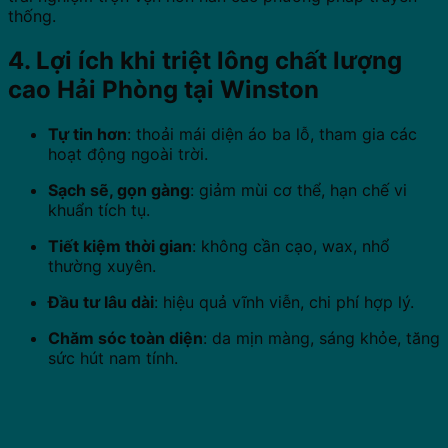
thống.
4. Lợi ích khi triệt lông chất lượng
cao Hải Phòng tại Winston
Tự tin hơn
: thoải mái diện áo ba lỗ, tham gia các
hoạt động ngoài trời.
Sạch sẽ, gọn gàng
: giảm mùi cơ thể, hạn chế vi
khuẩn tích tụ.
Tiết kiệm thời gian
: không cần cạo, wax, nhổ
thường xuyên.
Đầu tư lâu dài
: hiệu quả vĩnh viễn, chi phí hợp lý.
Chăm sóc toàn diện
: da mịn màng, sáng khỏe, tăng
sức hút nam tính.