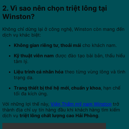
2. Vì sao nên chọn triệt lông tại
Winston?
Không chỉ dừng lại ở công nghệ, Winston còn mang đến
dịch vụ khác biệt:
Không gian riêng tư, thoải mái
cho khách nam.
Kỹ thuật viên nam
được đào tạo bài bản, thấu hiểu
tâm lý.
Liệu trình cá nhân hóa
theo từng vùng lông và tình
trạng da.
Trang thiết bị thế hệ mới, chuẩn y khoa
, hạn chế
tối đa kích ứng.
Với những lợi thế này,
Viện Thẩm mỹ nam Winston
trở
thành địa chỉ uy tín hàng đầu khi khách hàng tìm kiếm
dịch vụ
triệt lông chất lượng cao Hải Phòng
.