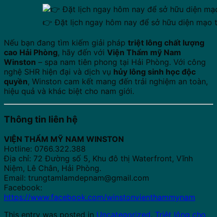
👉 Đặt lịch ngay hôm nay để sở hữu diện mạo t
Nếu bạn đang tìm kiếm giải pháp
triệt lông chất lượng
cao Hải Phòng
, hãy đến với
Viện Thẩm mỹ Nam
Winston
– spa nam tiên phong tại Hải Phòng. Với công
nghệ SHR hiện đại và dịch vụ
hủy lông sinh học độc
quyền
, Winston cam kết mang đến trải nghiệm an toàn,
hiệu quả và khác biệt cho nam giới.
Thông tin liên hệ
VIỆN THẨM MỸ NAM WINSTON
Hotline: 0766.322.388
Địa chỉ: 72 Đường số 5, Khu đô thị Waterfront, Vĩnh
Niệm, Lê Chân, Hải Phòng.
Email:
trungtamlamdepnam@gmail.com
Facebook:
https://www.facebook.com/winstonvienthammynam
This entry was posted in
Uncategorized
,
Triệt lông cho