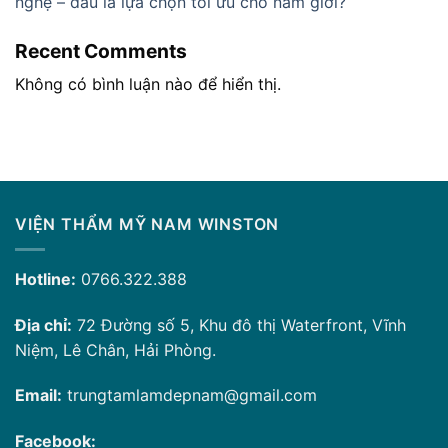
nghệ – đâu là lựa chọn tối ưu cho nam giới?
Recent Comments
Không có bình luận nào để hiển thị.
VIỆN THẨM MỸ NAM WINSTON
Hotline:
0766.322.388
Địa chỉ:
72 Đường số 5, Khu đô thị Waterfront, Vĩnh
Niệm, Lê Chân, Hải Phòng.
Email:
trungtamlamdepnam@gmail.com
Facebook: