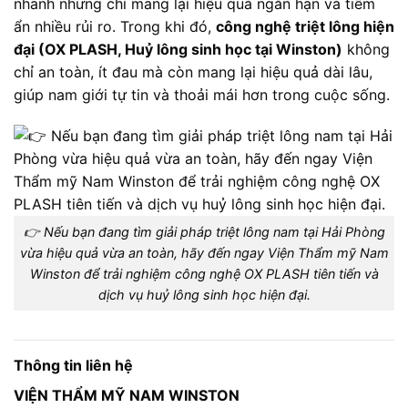
nhanh nhưng chỉ mang lại hiệu quả ngắn hạn và tiềm
ẩn nhiều rủi ro. Trong khi đó,
công nghệ triệt lông hiện
đại (OX PLASH, Huỷ lông sinh học tại Winston)
không
chỉ an toàn, ít đau mà còn mang lại hiệu quả dài lâu,
giúp nam giới tự tin và thoải mái hơn trong cuộc sống.
👉 Nếu bạn đang tìm giải pháp triệt lông nam tại Hải Phòng
vừa hiệu quả vừa an toàn, hãy đến ngay Viện Thẩm mỹ Nam
Winston để trải nghiệm công nghệ OX PLASH tiên tiến và
dịch vụ huỷ lông sinh học hiện đại.
Thông tin liên hệ
VIỆN THẨM MỸ NAM WINSTON