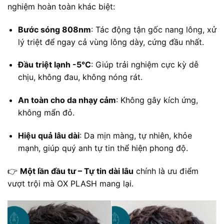
nghiệm hoàn toàn khác biệt:
Bước sóng 808nm
: Tác động tận gốc nang lông, xử
lý triệt để ngay cả vùng lông dày, cứng đầu nhất.
Đầu triệt lạnh -5°C
: Giúp trải nghiệm cực kỳ dễ
chịu, không đau, không nóng rát.
An toàn cho da nhạy cảm
: Không gây kích ứng,
không mẩn đỏ.
Hiệu quả lâu dài
: Da mịn màng, tự nhiên, khỏe
mạnh, giúp quý anh tự tin thể hiện phong độ.
👉
Một lần đầu tư – Tự tin dài lâu
chính là ưu điểm
vượt trội mà OX PLASH mang lại.