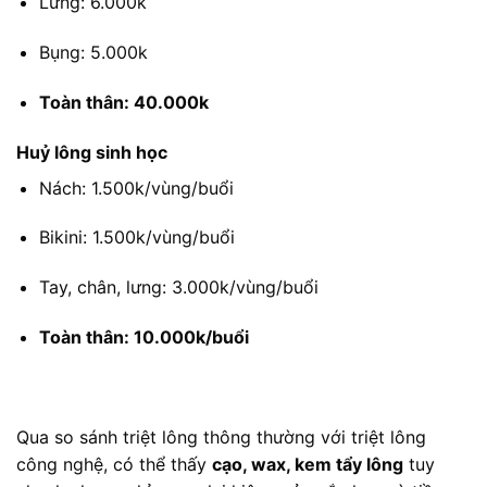
Lưng: 6.000k
Bụng: 5.000k
Toàn thân: 40.000k
Huỷ lông sinh học
Nách: 1.500k/vùng/buổi
Bikini: 1.500k/vùng/buổi
Tay, chân, lưng: 3.000k/vùng/buổi
Toàn thân: 10.000k/buổi
Qua so sánh triệt lông thông thường với triệt lông
công nghệ, có thể thấy
cạo, wax, kem tẩy lông
tuy