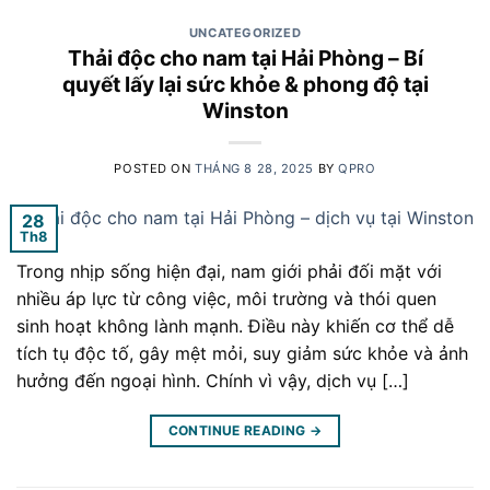
UNCATEGORIZED
Thải độc cho nam tại Hải Phòng – Bí
quyết lấy lại sức khỏe & phong độ tại
Winston
POSTED ON
THÁNG 8 28, 2025
BY
QPRO
28
Th8
Trong nhịp sống hiện đại, nam giới phải đối mặt với
nhiều áp lực từ công việc, môi trường và thói quen
sinh hoạt không lành mạnh. Điều này khiến cơ thể dễ
tích tụ độc tố, gây mệt mỏi, suy giảm sức khỏe và ảnh
hưởng đến ngoại hình. Chính vì vậy, dịch vụ […]
CONTINUE READING
→