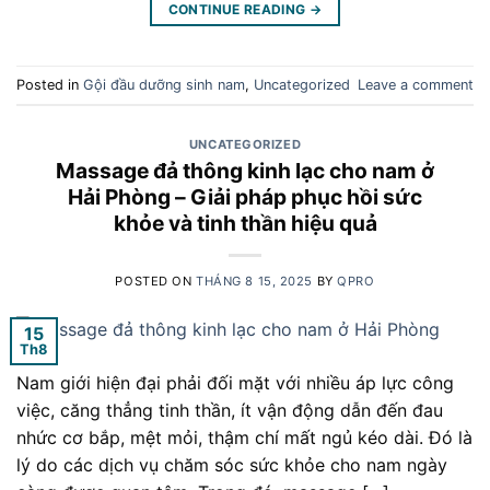
CONTINUE READING
→
Posted in
Gội đầu dưỡng sinh nam
,
Uncategorized
Leave a comment
UNCATEGORIZED
Massage đả thông kinh lạc cho nam ở
Hải Phòng – Giải pháp phục hồi sức
khỏe và tinh thần hiệu quả
POSTED ON
THÁNG 8 15, 2025
BY
QPRO
15
Th8
Nam giới hiện đại phải đối mặt với nhiều áp lực công
việc, căng thẳng tinh thần, ít vận động dẫn đến đau
nhức cơ bắp, mệt mỏi, thậm chí mất ngủ kéo dài. Đó là
lý do các dịch vụ chăm sóc sức khỏe cho nam ngày