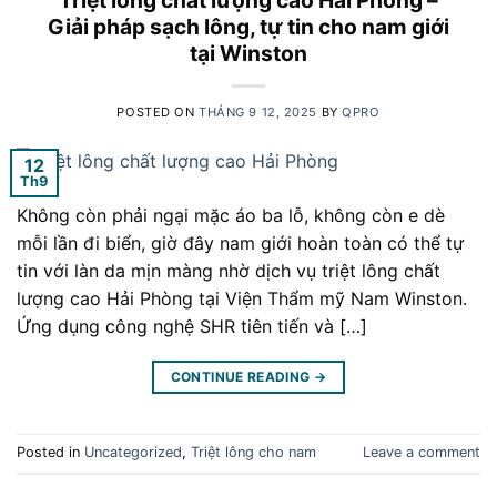
Giải pháp sạch lông, tự tin cho nam giới
tại Winston
POSTED ON
THÁNG 9 12, 2025
BY
QPRO
12
Th9
Không còn phải ngại mặc áo ba lỗ, không còn e dè
mỗi lần đi biển, giờ đây nam giới hoàn toàn có thể tự
tin với làn da mịn màng nhờ dịch vụ triệt lông chất
lượng cao Hải Phòng tại Viện Thẩm mỹ Nam Winston.
Ứng dụng công nghệ SHR tiên tiến và […]
CONTINUE READING
→
Posted in
Uncategorized
,
Triệt lông cho nam
Leave a comment