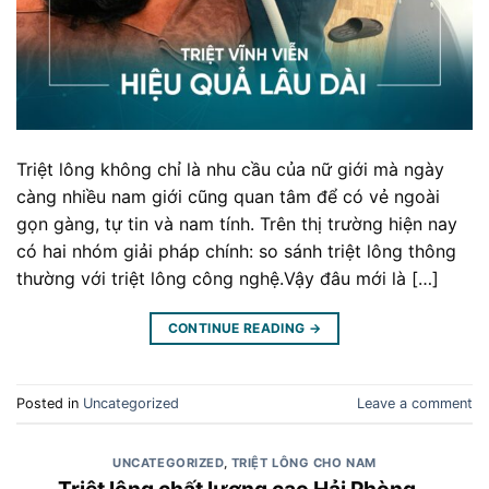
Triệt lông không chỉ là nhu cầu của nữ giới mà ngày
càng nhiều nam giới cũng quan tâm để có vẻ ngoài
gọn gàng, tự tin và nam tính. Trên thị trường hiện nay
có hai nhóm giải pháp chính: so sánh triệt lông thông
thường với triệt lông công nghệ.Vậy đâu mới là […]
CONTINUE READING
→
Posted in
Uncategorized
Leave a comment
UNCATEGORIZED
,
TRIỆT LÔNG CHO NAM
Triệt lông chất lượng cao Hải Phòng –