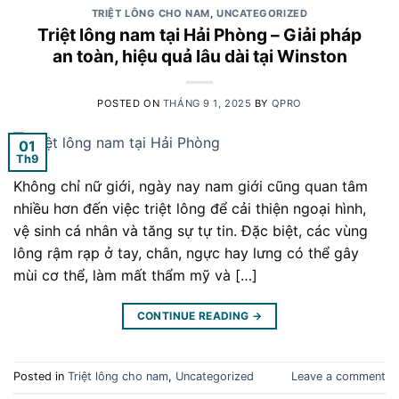
TRIỆT LÔNG CHO NAM
,
UNCATEGORIZED
Triệt lông nam tại Hải Phòng – Giải pháp
an toàn, hiệu quả lâu dài tại Winston
POSTED ON
THÁNG 9 1, 2025
BY
QPRO
01
Th9
Không chỉ nữ giới, ngày nay nam giới cũng quan tâm
nhiều hơn đến việc triệt lông để cải thiện ngoại hình,
vệ sinh cá nhân và tăng sự tự tin. Đặc biệt, các vùng
lông rậm rạp ở tay, chân, ngực hay lưng có thể gây
mùi cơ thể, làm mất thẩm mỹ và […]
CONTINUE READING
→
Posted in
Triệt lông cho nam
,
Uncategorized
Leave a comment