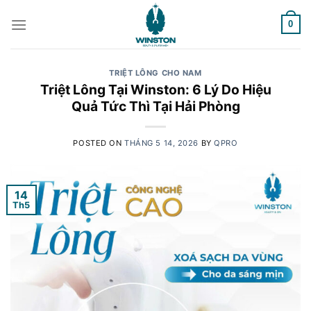
Skip
to
0
content
TRIỆT LÔNG CHO NAM
Triệt Lông Tại Winston: 6 Lý Do Hiệu
Quả Tức Thì Tại Hải Phòng
POSTED ON
THÁNG 5 14, 2026
BY
QPRO
14
Th5