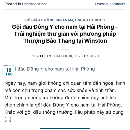
Posted in
Uncategorized
Leave a comment
GỘI ĐẦU DƯỠNG SINH NAM
,
UNCATEGORIZED
Gội đầu Đông Y cho nam tại Hải Phòng –
Trải nghiệm thư giãn với phương pháp
Thượng Bảo Thang tại Winston
POSTED ON
THÁNG 8 18, 2025
BY
QPRO
18
Th8
Ngày nay, nam giới không chỉ quan tâm đến ngoại hình
mà còn chú trọng chăm sóc sức khỏe và tinh thần.
Một trong những xu hướng được nhiều quý anh lựa
chọn chính là gội đầu Đông Y cho nam tại Hải Phòng.
Khác với gội đầu thông thường, liệu pháp này sử dụng
[…]