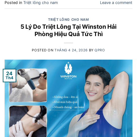
Posted in
Triệt lông cho nam
Leave a comment
TRIỆT LÔNG CHO NAM
5 Lý Do Triệt Lông Tại Winston Hải
Phòng Hiệu Quả Tức Thì
POSTED ON
THÁNG 4 24, 2026
BY
QPRO
24
Th4