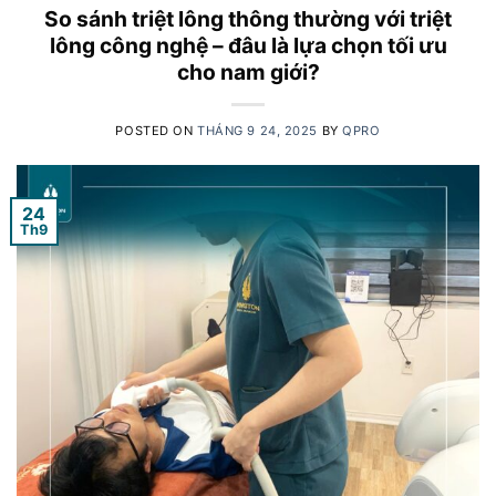
So sánh triệt lông thông thường với triệt
lông công nghệ – đâu là lựa chọn tối ưu
cho nam giới?
POSTED ON
THÁNG 9 24, 2025
BY
QPRO
24
Th9