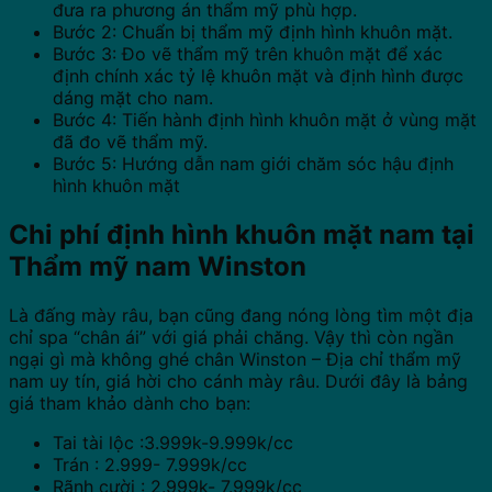
đưa ra phương án thẩm mỹ phù hợp.
Bước 2: Chuẩn bị thẩm mỹ định hình khuôn mặt.
Bước 3: Đo vẽ thẩm mỹ trên khuôn mặt để xác
định chính xác tỷ lệ khuôn mặt và định hình được
dáng mặt cho nam.
Bước 4: Tiến hành định hình khuôn mặt ở vùng mặt
đã đo vẽ thẩm mỹ.
Bước 5: Hướng dẫn nam giới chăm sóc hậu định
hình khuôn mặt
Chi phí định hình khuôn mặt nam tại
Thẩm mỹ nam Winston
Là đấng mày râu, bạn cũng đang nóng lòng tìm một địa
chỉ spa “chân ái” với giá phải chăng. Vậy thì còn ngần
ngại gì mà không ghé chân Winston – Địa chỉ thẩm mỹ
nam uy tín, giá hời cho cánh mày râu. Dưới đây là bảng
giá tham khảo dành cho bạn:
Tai tài lộc :3.999k-9.999k/cc
Trán : 2.999- 7.999k/cc
Rãnh cười : 2.999k- 7.999k/cc