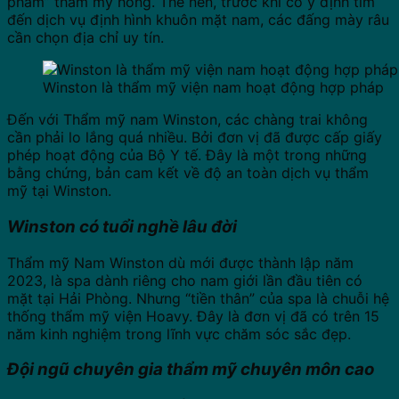
phẩm” thẩm mỹ hỏng. Thế nên, trước khi có ý định tìm
đến dịch vụ định hình khuôn mặt nam, các đấng mày râu
cần chọn địa chỉ uy tín.
Winston là thẩm mỹ viện nam hoạt động hợp pháp
Đến với Thẩm mỹ nam Winston, các chàng trai không
cần phải lo lắng quá nhiều. Bởi đơn vị đã được cấp giấy
phép hoạt động của Bộ Y tế. Đây là một trong những
bằng chứng, bản cam kết về độ an toàn dịch vụ thẩm
mỹ tại Winston.
Winston có tuổi nghề lâu đời
Thẩm mỹ Nam Winston dù mới được thành lập năm
2023, là spa dành riêng cho nam giới lần đầu tiên có
mặt tại Hải Phòng. Nhưng “tiền thân” của spa là chuỗi hệ
thống thẩm mỹ viện Hoavy. Đây là đơn vị đã có trên 15
năm kinh nghiệm trong lĩnh vực chăm sóc sắc đẹp.
Đội ngũ chuyên gia thẩm mỹ chuyên môn cao