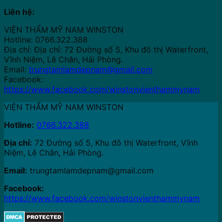
Liên hệ:
VIỆN THẨM MỸ NAM WINSTON
Hotline: 0766.322.388
Địa chỉ: Địa chỉ: 72 Đường số 5, Khu đô thị Waterfront,
Vĩnh Niệm, Lê Chân, Hải Phòng.
Email:
trungtamlamdepnam@gmail.com
Facebook:
https://www.facebook.com/winstonvienthammynam
VIỆN THẨM MỸ NAM WINSTON
Hotline:
0766.322.388
Địa chỉ:
72 Đường số 5, Khu đô thị Waterfront, Vĩnh
Niệm, Lê Chân, Hải Phòng.
Email:
trungtamlamdepnam@gmail.com
Facebook:
https://www.facebook.com/winstonvienthammynam