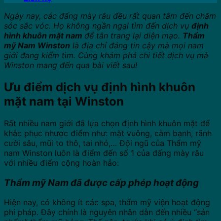
Ngày nay, các đấng mày râu đều rất quan tâm đến chăm
sóc sắc vóc. Họ không ngần ngại tìm đến dịch vụ
định
hình khuôn mặt nam
để tân trang lại diện mạo.
Thẩm
mỹ Nam Winston
là địa chỉ đáng tin cậy mà mọi nam
giới đang kiếm tìm. Cùng khám phá chi tiết dịch vụ mà
Winston mang đến qua bài viết sau!
Ưu điểm dịch vụ định hình khuôn
mặt nam tại Winston
Rất nhiều nam giới đã lựa chọn định hình khuôn mặt để
khắc phục nhược điểm như: mặt vuông, cằm bạnh, rãnh
cười sâu, mũi to thô, tai nhỏ,… Đội ngũ của Thẩm mỹ
nam Winston luôn là điểm đến số 1 của đấng mày râu
với nhiều điểm cộng hoàn hảo:
Thẩm mỹ Nam đã được cấp phép hoạt động
Hiện nay, có không ít các spa, thẩm mỹ viện hoạt động
phi pháp. Đây chính là nguyên nhân dẫn đến nhiều “sản