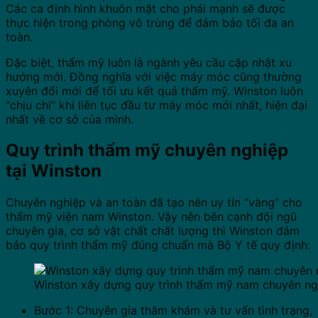
Các ca định hình khuôn mặt cho phái mạnh sẽ được
thực hiện trong phòng vô trùng để đảm bảo tối đa an
toàn.
Đặc biệt, thẩm mỹ luôn là ngành yêu cầu cập nhật xu
hướng mới. Đồng nghĩa với việc máy móc cũng thường
xuyên đổi mới để tối ưu kết quả thẩm mỹ. Winston luôn
“chịu chi” khi liên tục đầu tư máy móc mới nhất, hiện đại
nhất về cơ sở của mình.
Quy trình thẩm mỹ chuyên nghiệp
tại Winston
Chuyên nghiệp và an toàn đã tạo nên uy tín “vàng” cho
thẩm mỹ viện nam Winston. Vậy nên bên cạnh đội ngũ
chuyên gia, cơ sở vật chất chất lượng thì Winston đảm
bảo quy trình thẩm mỹ đúng chuẩn mà Bộ Y tế quy định:
Winston xây dựng quy trình thẩm mỹ nam chuyên ng
Bước 1: Chuyên gia thăm khám và tư vấn tình trạng,