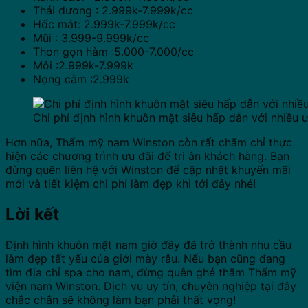
Thái dương : 2.999k-7.999k/cc
Hốc mắt: 2.999k-7.999k/cc
Mũi : 3.999-9.999k/cc
Thon gọn hàm :5.000-7.000/cc
Môi :2.999k-7.999k
Nọng cằm :2.999k
Chi phí định hình khuôn mặt siêu hấp dẫn với nhiều ư
Hơn nữa, Thẩm mỹ nam Winston còn rất chăm chỉ thực
hiện các chương trình ưu đãi để tri ân khách hàng. Bạn
đừng quên liên hệ với Winston để cập nhật khuyến mãi
mới và tiết kiệm chi phí làm đẹp khi tới đây nhé!
Lời kết
Định hình khuôn mặt nam giờ đây đã trở thành nhu cầu
làm đẹp tất yếu của giới mày râu. Nếu bạn cũng đang
tìm địa chỉ spa cho nam, đừng quên ghé thăm
Thẩm mỹ
viện nam Winston
. Dịch vụ uy tín, chuyên nghiệp tại đây
chắc chắn sẽ không làm bạn phải thất vọng!