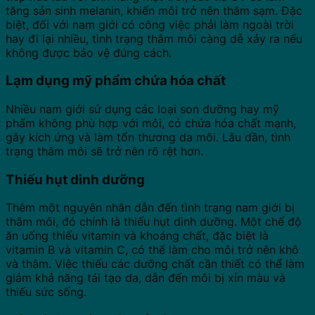
tăng sản sinh melanin, khiến môi trở nên thâm sạm. Đặc
biệt, đối với nam giới có công việc phải làm ngoài trời
hay đi lại nhiều, tình trạng thâm môi càng dễ xảy ra nếu
không được bảo vệ đúng cách.
Lạm dụng mỹ phẩm chứa hóa chất
Nhiều nam giới sử dụng các loại son dưỡng hay mỹ
phẩm không phù hợp với môi, có chứa hóa chất mạnh,
gây kích ứng và làm tổn thương da môi. Lâu dần, tình
trạng thâm môi sẽ trở nên rõ rệt hơn.
Thiếu hụt dinh dưỡng
Thêm một nguyên nhân dẫn đến tình trạng nam giới bị
thâm môi, đó chính là thiếu hụt dinh dưỡng. Một chế độ
ăn uống thiếu vitamin và khoáng chất, đặc biệt là
vitamin B và vitamin C, có thể làm cho môi trở nên khô
và thâm. Việc thiếu các dưỡng chất cần thiết có thể làm
giảm khả năng tái tạo da, dẫn đến môi bị xỉn màu và
thiếu sức sống.