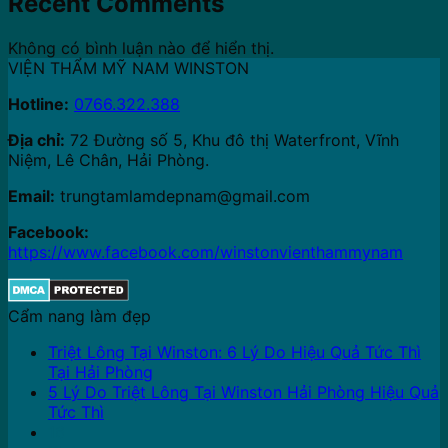
Recent Comments
Không có bình luận nào để hiển thị.
VIỆN THẨM MỸ NAM WINSTON
Hotline:
0766.322.388
Địa chỉ:
72 Đường số 5, Khu đô thị Waterfront, Vĩnh
Niệm, Lê Chân, Hải Phòng.
Email:
trungtamlamdepnam@gmail.com
Facebook:
https://www.facebook.com/winstonvienthammynam
Cẩm nang làm đẹp
Triệt Lông Tại Winston: 6 Lý Do Hiệu Quả Tức Thì
Tại Hải Phòng
5 Lý Do Triệt Lông Tại Winston Hải Phòng Hiệu Quả
Tức Thì
16