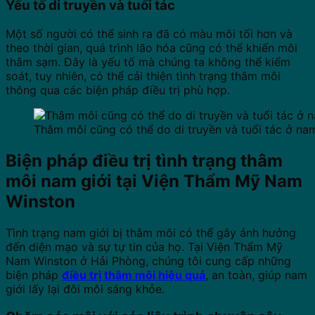
Yếu tố di truyền và tuổi tác
Một số người có thể sinh ra đã có màu môi tối hơn và
theo thời gian, quá trình lão hóa cũng có thể khiến môi
thâm sạm. Đây là yếu tố mà chúng ta không thể kiểm
soát, tuy nhiên, có thể cải thiện tình trạng thâm môi
thông qua các biện pháp điều trị phù hợp.
Thâm môi cũng có thể do di truyền và tuổi tác ở nam
Biện pháp điều trị tình trạng thâm
môi nam giới tại Viện Thẩm Mỹ Nam
Winston
Tình trạng nam giới bị thâm môi có thể gây ảnh hưởng
đến diện mạo và sự tự tin của họ. Tại Viện Thẩm Mỹ
Nam Winston ở Hải Phòng, chúng tôi cung cấp những
biện pháp
điều trị thâm môi hiệu quả
, an toàn, giúp nam
giới lấy lại đôi môi sáng khỏe.