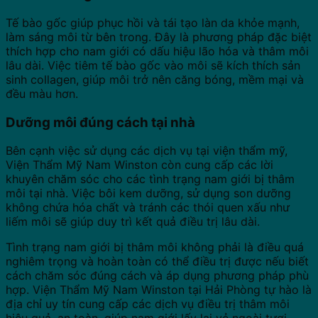
Tế bào gốc giúp phục hồi và tái tạo làn da khỏe mạnh,
làm sáng môi từ bên trong. Đây là phương pháp đặc biệt
thích hợp cho nam giới có dấu hiệu lão hóa và thâm môi
lâu dài. Việc tiêm tế bào gốc vào môi sẽ kích thích sản
sinh collagen, giúp môi trở nên căng bóng, mềm mại và
đều màu hơn.
Dưỡng môi đúng cách tại nhà
Bên cạnh việc sử dụng các dịch vụ tại viện thẩm mỹ,
Viện Thẩm Mỹ Nam Winston còn cung cấp các lời
khuyên chăm sóc cho các tình trạng nam giới bị thâm
môi tại nhà. Việc bôi kem dưỡng, sử dụng son dưỡng
không chứa hóa chất và tránh các thói quen xấu như
liếm môi sẽ giúp duy trì kết quả điều trị lâu dài.
Tình trạng
nam giới bị thâm môi
không phải là điều quá
nghiêm trọng và hoàn toàn có thể điều trị được nếu biết
cách chăm sóc đúng cách và áp dụng phương pháp phù
hợp. Viện Thẩm Mỹ Nam Winston tại Hải Phòng tự hào là
địa chỉ uy tín cung cấp các dịch vụ điều trị thâm môi