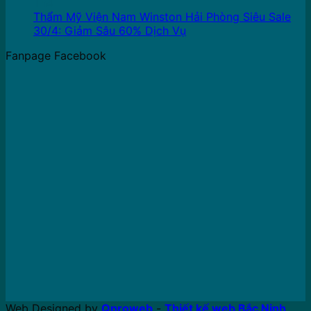
Th4
Thẩm Mỹ Viện Nam Winston Hải Phòng Siêu Sale
30/4: Giảm Sâu 60% Dịch Vụ
Fanpage Facebook
Web Designed by
Qproweb
-
Thiết kế web Bắc Ninh