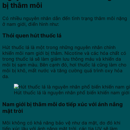
bị thâm môi
Có nhiều nguyên nhân dẫn đến tình trạng thâm môi nặng
ở nam giới, điển hình như:
Thói quen hút thuốc lá
Hút thuốc lá là một trong những nguyên nhân chính
khiến môi nam giới bị thâm. Nicotine và các hóa chất có
trong thuốc lá sẽ làm giảm lưu thông máu và khiến da
môi bị sạm màu. Bên cạnh đó, hơi thuốc lá cũng làm cho
môi bị khô, mất nước và tăng cường quá trình oxy hóa
da.
Hút thuốc lá là nguyên nhân phổ biến khiến nam giới
Nam giới bị thâm môi do tiếp xúc với ánh nắng
mặt trời
Môi không có khả năng bảo vệ như da mặt, do đó khi
tiếp xúc lâu với ánh nắng mặt trời, các tia UV sẽ làm