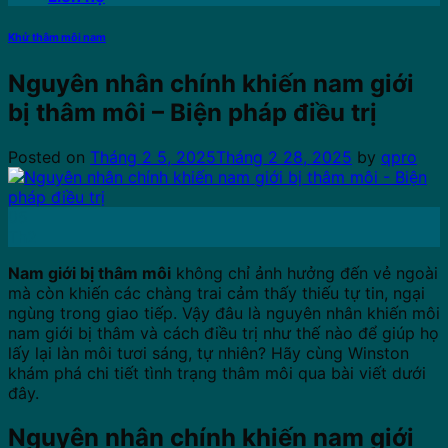
Khử thâm môi nam
Nguyên nhân chính khiến nam giới
bị thâm môi – Biện pháp điều trị
Posted on
Tháng 2 5, 2025
Tháng 2 28, 2025
by
qpro
05
Th2
Nam giới bị thâm môi
không chỉ ảnh hưởng đến vẻ ngoài
mà còn khiến các chàng trai cảm thấy thiếu tự tin, ngại
ngùng trong giao tiếp. Vậy đâu là nguyên nhân khiến môi
nam giới bị thâm và cách điều trị như thế nào để giúp họ
lấy lại làn môi tươi sáng, tự nhiên? Hãy cùng Winston
khám phá chi tiết tình trạng thâm môi qua bài viết dưới
đây.
Nguyên nhân chính khiến nam giới