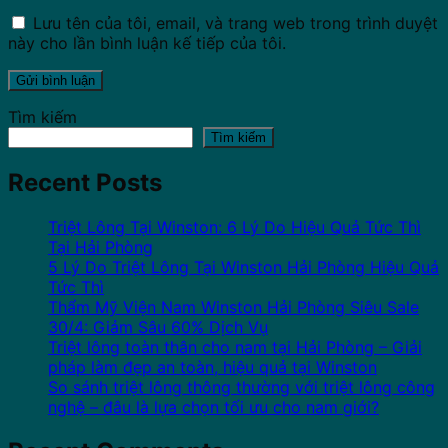
Lưu tên của tôi, email, và trang web trong trình duyệt
này cho lần bình luận kế tiếp của tôi.
Tìm kiếm
Tìm kiếm
Recent Posts
Triệt Lông Tại Winston: 6 Lý Do Hiệu Quả Tức Thì
Tại Hải Phòng
5 Lý Do Triệt Lông Tại Winston Hải Phòng Hiệu Quả
Tức Thì
Thẩm Mỹ Viện Nam Winston Hải Phòng Siêu Sale
30/4: Giảm Sâu 60% Dịch Vụ
Triệt lông toàn thân cho nam tại Hải Phòng – Giải
pháp làm đẹp an toàn, hiệu quả tại Winston
So sánh triệt lông thông thường với triệt lông công
nghệ – đâu là lựa chọn tối ưu cho nam giới?