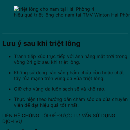
hiệu quả triệt lông cho nam tại TMV Winton Hải Phò
Lưu ý sau khi triệt lông
Tránh tiếp xúc trực tiếp với ánh nắng mặt trời trong
vòng 24 giờ sau khi triệt lông.
Không sử dụng các sản phẩm chứa cồn hoặc chất
tẩy rửa mạnh trên vùng da vừa triệt lông.
Giữ cho vùng da luôn sạch sẽ và khô ráo.
Thực hiện theo hướng dẫn chăm sóc da của chuyên
viên để đạt hiệu quả tốt nhất.
LIÊN HỆ CHÚNG TÔI ĐỂ ĐƯỢC TƯ VẤN SỬ DỤNG
DỊCH VỤ