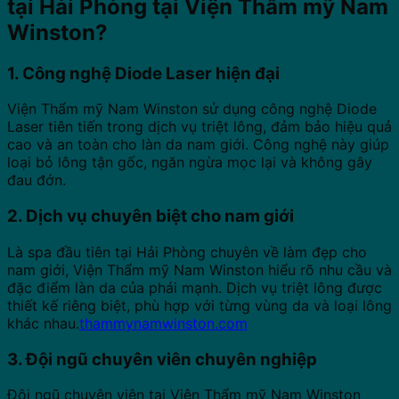
tại Hải Phòng tại Viện Thẩm mỹ Nam
Winston?
1. Công nghệ Diode Laser hiện đại
Viện Thẩm mỹ Nam Winston sử dụng công nghệ Diode
Laser tiên tiến trong dịch vụ triệt lông, đảm bảo hiệu quả
cao và an toàn cho làn da nam giới.
Công nghệ này giúp
loại bỏ lông tận gốc, ngăn ngừa mọc lại và không gây
đau đớn.
2. Dịch vụ chuyên biệt cho nam giới
Là spa đầu tiên tại Hải Phòng chuyên về làm đẹp cho
nam giới, Viện Thẩm mỹ Nam Winston hiểu rõ nhu cầu và
đặc điểm làn da của phái mạnh.
Dịch vụ triệt lông được
thiết kế riêng biệt, phù hợp với từng vùng da và loại lông
khác nhau.
thammynamwinston.com
3. Đội ngũ chuyên viên chuyên nghiệp
Đội ngũ chuyên viên tại Viện Thẩm mỹ Nam Winston