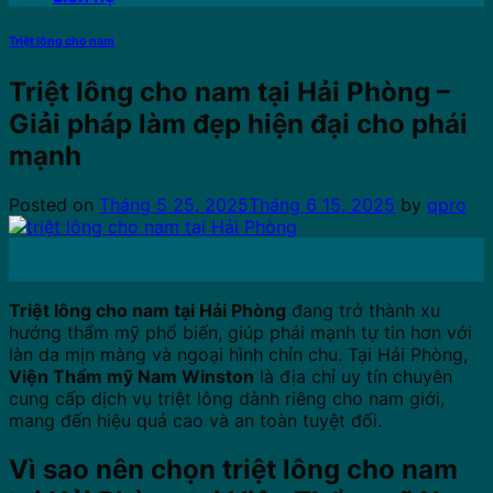
Triệt lông cho nam
Triệt lông cho nam tại Hải Phòng –
Giải pháp làm đẹp hiện đại cho phái
mạnh
Posted on
Tháng 5 25, 2025
Tháng 6 15, 2025
by
qpro
25
Th5
Triệt lông cho nam tại Hải Phòng
đang trở thành xu
hướng thẩm mỹ phổ biến, giúp phái mạnh tự tin hơn với
làn da mịn màng và ngoại hình chỉn chu. Tại Hải Phòng,
Viện Thẩm mỹ Nam Winston
là địa chỉ uy tín chuyên
cung cấp dịch vụ triệt lông dành riêng cho nam giới,
mang đến hiệu quả cao và an toàn tuyệt đối.
Vì sao nên chọn triệt lông cho nam