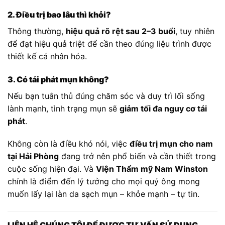
2. Điều trị bao lâu thì khỏi?
Thông thường,
hiệu quả rõ rệt sau 2–3 buổi
, tuy nhiên
để đạt hiệu quả triệt để cần theo đúng liệu trình được
thiết kế cá nhân hóa.
3. Có tái phát mụn không?
Nếu bạn tuân thủ đúng chăm sóc và duy trì lối sống
lành mạnh, tình trạng mụn sẽ
giảm tối đa nguy cơ tái
phát
.
Không còn là điều khó nói, việc
điều trị mụn cho nam
tại Hải Phòng
đang trở nên phổ biến và cần thiết trong
cuộc sống hiện đại. Và
Viện Thẩm mỹ Nam Winston
chính là điểm đến lý tưởng cho mọi quý ông mong
muốn lấy lại làn da sạch mụn – khỏe mạnh – tự tin.