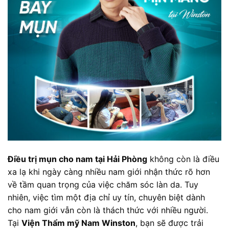
Điều trị mụn cho nam tại Hải Phòng
không còn là điều
xa lạ khi ngày càng nhiều nam giới nhận thức rõ hơn
về tầm quan trọng của việc chăm sóc làn da. Tuy
nhiên, việc tìm một địa chỉ uy tín, chuyên biệt dành
cho nam giới vẫn còn là thách thức với nhiều người.
Tại
Viện Thẩm mỹ Nam Winston
, bạn sẽ được trải