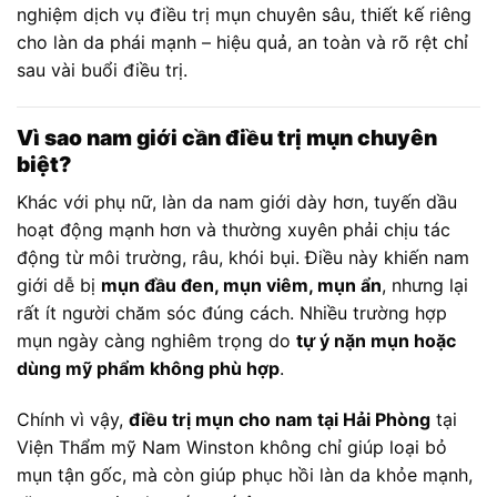
nghiệm dịch vụ điều trị mụn chuyên sâu, thiết kế riêng
cho làn da phái mạnh – hiệu quả, an toàn và rõ rệt chỉ
sau vài buổi điều trị.
Vì sao nam giới cần điều trị mụn chuyên
biệt?
Khác với phụ nữ, làn da nam giới dày hơn, tuyến dầu
hoạt động mạnh hơn và thường xuyên phải chịu tác
động từ môi trường, râu, khói bụi. Điều này khiến nam
giới dễ bị
mụn đầu đen, mụn viêm, mụn ẩn
, nhưng lại
rất ít người chăm sóc đúng cách. Nhiều trường hợp
mụn ngày càng nghiêm trọng do
tự ý nặn mụn hoặc
dùng mỹ phẩm không phù hợp
.
Chính vì vậy,
điều trị mụn cho nam tại Hải Phòng
tại
Viện Thẩm mỹ Nam Winston không chỉ giúp loại bỏ
mụn tận gốc, mà còn giúp phục hồi làn da khỏe mạnh,