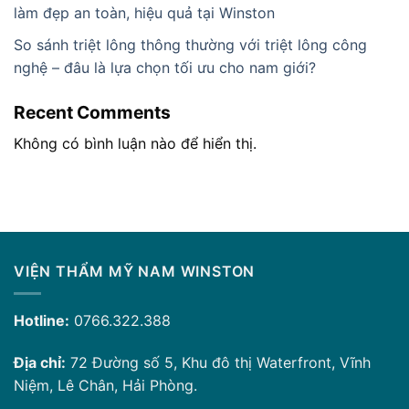
làm đẹp an toàn, hiệu quả tại Winston
So sánh triệt lông thông thường với triệt lông công
nghệ – đâu là lựa chọn tối ưu cho nam giới?
Recent Comments
Không có bình luận nào để hiển thị.
VIỆN THẨM MỸ NAM WINSTON
Hotline:
0766.322.388
Địa chỉ:
72 Đường số 5, Khu đô thị Waterfront, Vĩnh
Niệm, Lê Chân, Hải Phòng.