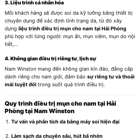
3. Liệu trình cá nhân hóa
Mỗi khách hàng sẽ được soi da kỹ lưỡng bằng thiết bị
chuyên dụng để xác định tình trạng da, từ đó xây
dựng
liệu trình điều trị mụn cho nam tại Hải Phòng
phù hợp với từng người: mụn ẩn, mụn viêm, mụn do nội
tiết,…
4. Không gian điều trị riêng tư, lịch sự
Nam Winston mang đến không gian kín đáo, đẳng cấp
dành riêng cho nam giới, đảm bảo
sự riêng tư và thoải
mái tuyệt đối
trong suốt quá trình điều trị.
Quy trình điều trị mụn cho nam tại Hải
Phòng tại Nam Winston
Tư vấn và phân tích da bằng máy soi hiện đại
Làm sạch da chuyên sâu, hút bã nhờn