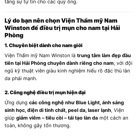
tăng sự tự tin cho các quý ông.
Lý do bạn nên chọn Viện Thẩm mỹ Nam
Winston để điều trị mụn cho nam tại Hải
Phòng
1. Chuyên biệt dành cho nam giới
Viện Thẩm mỹ Nam Winston là
trung tâm làm đẹp đầu
tiên tại Hải Phòng chuyên dành riêng cho nam
, với đội
ngũ kỹ thuật viên giàu kinh nghiệm hiểu rõ đặc thù làn
da phái mạnh.
2. Công nghệ điều trị mụn hiện đại
Ứng dụng
các công nghệ như Blue Light, ánh sáng
sinh học, điện di tinh chất, peel da, laser lạnh
, Viện
giúp
giảm viêm – tiêu cồi – tái tạo làn da
một cách an
toàn, không gây tổn thương.