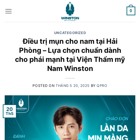
Skip
to
0
content
UNCATEGORIZED
Điều trị mụn cho nam tại Hải
Phòng – Lựa chọn chuẩn dành
cho phái mạnh tại Viện Thẩm mỹ
Nam Winston
POSTED ON
THÁNG 5 20, 2025
BY
QPRO
20
Th5