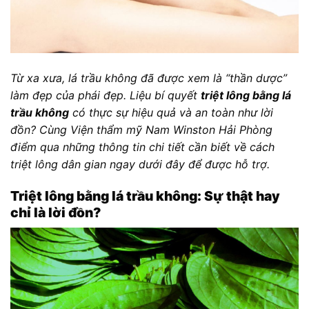
Từ xa xưa, lá trầu không đã được xem là “thần dược”
làm đẹp của phái đẹp. Liệu bí quyết
triệt lông bằng lá
trầu không
có thực sự hiệu quả và an toàn như lời
đồn? Cùng Viện thẩm mỹ Nam Winston Hải Phòng
điểm qua những thông tin chi tiết cần biết về cách
triệt lông dân gian ngay dưới đây để được hỗ trợ.
Triệt lông bằng lá trầu không: Sự thật hay
chỉ là lời đồn?