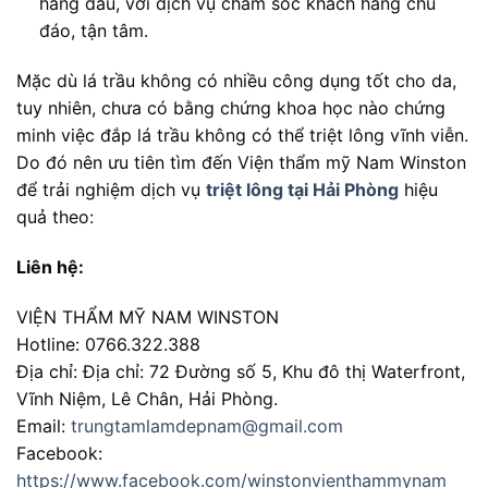
hàng đầu, với dịch vụ chăm sóc khách hàng chu
đáo, tận tâm.
Mặc dù lá trầu không có nhiều công dụng tốt cho da,
tuy nhiên, chưa có bằng chứng khoa học nào chứng
minh việc đắp lá trầu không có thể triệt lông vĩnh viễn.
Do đó nên ưu tiên tìm đến Viện thẩm mỹ Nam Winston
để trải nghiệm dịch vụ
triệt lông tại Hải Phòng
hiệu
quả theo:
Liên hệ:
VIỆN THẨM MỸ NAM WINSTON
Hotline: 0766.322.388
Địa chỉ: Địa chỉ: 72 Đường số 5, Khu đô thị Waterfront,
Vĩnh Niệm, Lê Chân, Hải Phòng.
Email:
trungtamlamdepnam@gmail.com
Facebook:
https://www.facebook.com/winstonvienthammynam