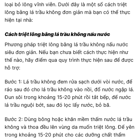
loại bỏ lông vĩnh viễn. Dưới đây là một số cách triệt
lông bằng lá trầu không đơn giản mà bạn có thể thực
hiện tại nhà:
Cách triệt lông bằng lá trầu không nấu nước
Phương pháp triệt lông bằng lá trầu không nấu nước
siêu đơn giản. Nếu bạn chưa biết cách thực hiện như
thế nào, hãy điểm qua quy trình thực hiện sau để được
hỗ trợ:
Bước 1: Lá trầu không đem rửa sạch dưới vòi nước, để
ráo sau đó cho lá trầu không vào nồi, đổ nước ngập lá.
Đun sôi trong khoảng 15-20 phút rồi tắt bếp, để nước
lá trầu nguội bớt, sau đó lọc lấy nước, bỏ bã.
Bước 2: Dùng bông hoặc khăn mềm thấm nước lá trầu
không và thoa đều lên vùng da muốn triệt lông. Để yên
trong khoảng 15-20 phút cho các dưỡng chất thẩm