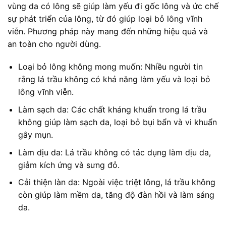
vùng da có lông sẽ giúp làm yếu đi gốc lông và ức chế
sự phát triển của lông, từ đó giúp loại bỏ lông vĩnh
viễn. Phương pháp này mang đến những hiệu quả và
an toàn cho người dùng.
Loại bỏ lông không mong muốn: Nhiều người tin
rằng lá trầu không có khả năng làm yếu và loại bỏ
lông vĩnh viễn.
Làm sạch da: Các chất kháng khuẩn trong lá trầu
không giúp làm sạch da, loại bỏ bụi bẩn và vi khuẩn
gây mụn.
Làm dịu da: Lá trầu không có tác dụng làm dịu da,
giảm kích ứng và sưng đỏ.
Cải thiện làn da: Ngoài việc triệt lông, lá trầu không
còn giúp làm mềm da, tăng độ đàn hồi và làm sáng
da.