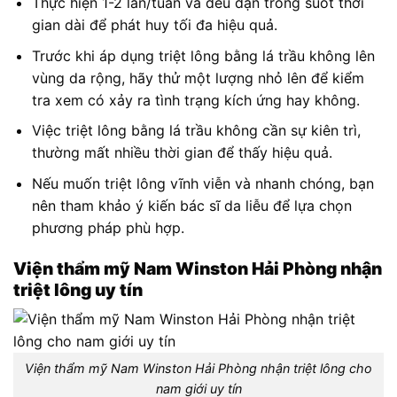
Thực hiện 1-2 lần/tuần và đều đặn trong suốt thời
gian dài để phát huy tối đa hiệu quả.
Trước khi áp dụng triệt lông bằng lá trầu không lên
vùng da rộng, hãy thử một lượng nhỏ lên để kiểm
tra xem có xảy ra tình trạng kích ứng hay không.
Việc triệt lông bằng lá trầu không cần sự kiên trì,
thường mất nhiều thời gian để thấy hiệu quả.
Nếu muốn triệt lông vĩnh viễn và nhanh chóng, bạn
nên tham khảo ý kiến bác sĩ da liễu để lựa chọn
phương pháp phù hợp.
Viện thẩm mỹ Nam Winston Hải Phòng nhận
triệt lông uy tín
Viện thẩm mỹ Nam Winston Hải Phòng nhận triệt lông cho
nam giới uy tín