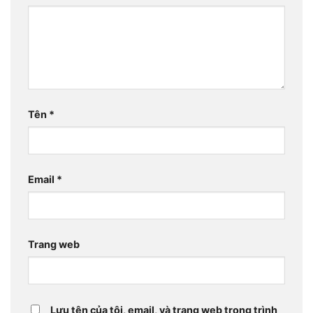
Tên
*
Email
*
Trang web
Lưu tên của tôi, email, và trang web trong trình