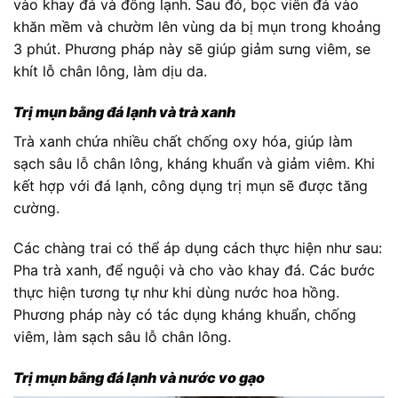
vào khay đá và đông lạnh. Sau đó, bọc viên đá vào
khăn mềm và chườm lên vùng da bị mụn trong khoảng
3 phút. Phương pháp này sẽ giúp giảm sưng viêm, se
khít lỗ chân lông, làm dịu da.
Trị mụn bằng đá lạnh và trà xanh
Trà xanh chứa nhiều chất chống oxy hóa, giúp làm
sạch sâu lỗ chân lông, kháng khuẩn và giảm viêm. Khi
kết hợp với đá lạnh, công dụng trị mụn sẽ được tăng
cường.
Các chàng trai có thể áp dụng cách thực hiện như sau:
Pha trà xanh, để nguội và cho vào khay đá. Các bước
thực hiện tương tự như khi dùng nước hoa hồng.
Phương pháp này có tác dụng kháng khuẩn, chống
viêm, làm sạch sâu lỗ chân lông.
Trị mụn bằng đá lạnh và nước vo gạo