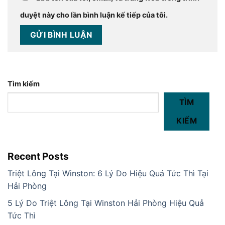
duyệt này cho lần bình luận kế tiếp của tôi.
Tìm kiếm
TÌM
KIẾM
Recent Posts
Triệt Lông Tại Winston: 6 Lý Do Hiệu Quả Tức Thì Tại
Hải Phòng
5 Lý Do Triệt Lông Tại Winston Hải Phòng Hiệu Quả
Tức Thì