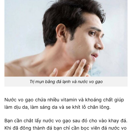
Trị mụn bằng đá lạnh và nước vo gạo
Nước vo gạo chứa nhiều vitamin và khoáng chất giúp
làm dịu da, làm sáng da và se khít lỗ chân lông.
Bạn cần chắt lấy nước vo gạo sau đó cho vào khay đá.
Khi đã đông thành đá bạn chỉ cần bọc viên đá nước vo