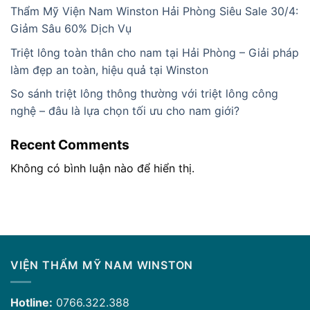
Thẩm Mỹ Viện Nam Winston Hải Phòng Siêu Sale 30/4:
Giảm Sâu 60% Dịch Vụ
Triệt lông toàn thân cho nam tại Hải Phòng – Giải pháp
làm đẹp an toàn, hiệu quả tại Winston
So sánh triệt lông thông thường với triệt lông công
nghệ – đâu là lựa chọn tối ưu cho nam giới?
Recent Comments
Không có bình luận nào để hiển thị.
VIỆN THẨM MỸ NAM WINSTON
Hotline:
0766.322.388