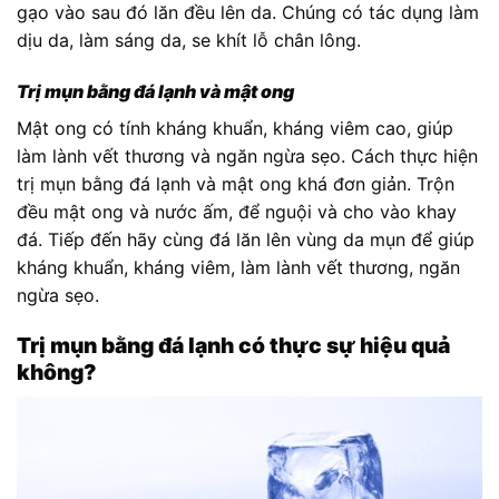
gạo vào sau đó lăn đều lên da. Chúng có tác dụng làm
dịu da, làm sáng da, se khít lỗ chân lông.
Trị mụn bằng đá lạnh và mật ong
Mật ong có tính kháng khuẩn, kháng viêm cao, giúp
làm lành vết thương và ngăn ngừa sẹo. Cách thực hiện
trị mụn bằng đá lạnh và mật ong khá đơn giản. Trộn
đều mật ong và nước ấm, để nguội và cho vào khay
đá. Tiếp đến hãy cùng đá lăn lên vùng da mụn để giúp
kháng khuẩn, kháng viêm, làm lành vết thương, ngăn
ngừa sẹo.
Trị mụn bằng đá lạnh có thực sự hiệu quả
không?