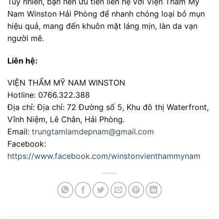
Tuy nhiên, bạn nên ưu tiên liên hệ với Viện Thẩm Mỹ
Nam Winston Hải Phòng để nhanh chóng loại bỏ mụn
hiệu quả, mang đến khuôn mặt láng mịn, làn da vạn
người mê.
Liên hệ:
VIỆN THẨM MỸ NAM WINSTON
Hotline: 0766.322.388
Địa chỉ: Địa chỉ: 72 Đường số 5, Khu đô thị Waterfront,
Vĩnh Niệm, Lê Chân, Hải Phòng.
Email:
trungtamlamdepnam@gmail.com
Facebook:
https://www.facebook.com/winstonvienthammynam