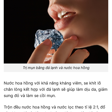
Trị mụn bằng đá lạnh và nước hoa hồng
Nước hoa hồng với khả năng kháng viêm, se khít lỗ
chân lông kết hợp với đá lạnh sẽ giúp làm dịu da, giảm
sưng đỏ và làm se cồi mụn.
Trộn đều nước hoa hồng và nước lọc theo tỉ lệ 2:1, đổ