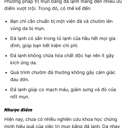
Phương pháp trị mụn bằng đá lạnh mang đến nhiều ưu
điểm vượt trội. Trong đó, có thể kể đến:
Bạn chỉ cần chuẩn bị một viên đá và chườm lên
vùng da bị mụn.
Đá lạnh có sẵn trong tủ lạnh của hầu hết mọi gia
đình, giúp bạn tiết kiệm chi phí.
Đá lạnh không chứa hóa chất độc hại nên ít gây
kích ứng da.
Quá trình chườm đá thường không gây cảm giác
đau đớn.
Đá lạnh giúp co mạch máu, giảm sưng và đỏ của
nốt mụn.
Nhược điểm
Hiện nay, chưa có nhiều nghiên cứu khoa học chứng
minh hiệu quả của việc trị mụn bằng đá lạnh. Da nhạy