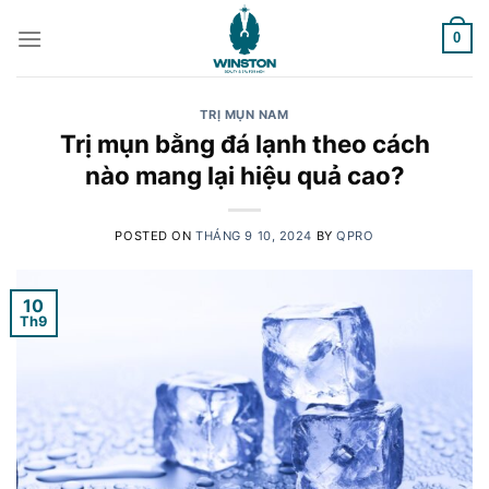
Skip
to
0
content
TRỊ MỤN NAM
Trị mụn bằng đá lạnh theo cách
nào mang lại hiệu quả cao?
POSTED ON
THÁNG 9 10, 2024
BY
QPRO
10
Th9