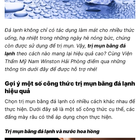
Đá lạnh không chỉ có tác dụng làm mát cho nhiều thức
uống, hạ nhiệt trong những ngày hè nóng bức, chúng
còn được sử dụng để trị mụn. Vậy,
trị mụn bằng đá
lạnh
theo cách nào mang lại hiệu quả cao? Cùng Viện
Thẩm Mỹ Nam Winston Hải Phòng điểm qua những
thông tin dưới đây để được hỗ trợ nhé!
Gợi ý một số công thức trị mụn bằng đá lạnh
hiệu quả
Chọn trị mụn bằng đá lạnh có nhiều cách khác nhau để
thực hiện. Dưới đây sẽ là một số công thức cụ thể, các
đấng mày râu có thể áp dụng chọn thực hiện.
Trị mụn bằng đá lạnh và nước hoa hồng