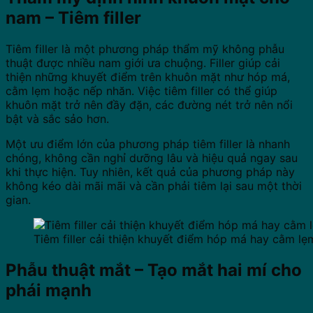
nam – Tiêm filler
Tiêm filler là một phương pháp thẩm mỹ không phẫu
thuật được nhiều nam giới ưa chuộng. Filler giúp cải
thiện những khuyết điểm trên khuôn mặt như hóp má,
cằm lẹm hoặc nếp nhăn. Việc tiêm filler có thể giúp
khuôn mặt trở nên đầy đặn, các đường nét trở nên nổi
bật và sắc sảo hơn.
Một ưu điểm lớn của phương pháp tiêm filler là nhanh
chóng, không cần nghỉ dưỡng lâu và hiệu quả ngay sau
khi thực hiện. Tuy nhiên, kết quả của phương pháp này
không kéo dài mãi mãi và cần phải tiêm lại sau một thời
gian.
Tiêm filler cải thiện khuyết điểm hóp má hay cằm lẹ
Phẫu thuật mắt – Tạo mắt hai mí cho
phái mạnh