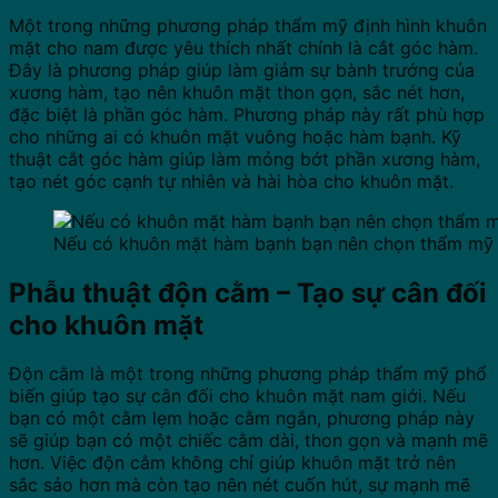
Một trong những phương pháp thẩm mỹ định hình khuôn
mặt cho nam được yêu thích nhất chính là cắt góc hàm.
Đây là phương pháp giúp làm giảm sự bành trướng của
xương hàm, tạo nên khuôn mặt thon gọn, sắc nét hơn,
đặc biệt là phần góc hàm. Phương pháp này rất phù hợp
cho những ai có khuôn mặt vuông hoặc hàm bạnh. Kỹ
thuật cắt góc hàm giúp làm mỏng bớt phần xương hàm,
tạo nét góc cạnh tự nhiên và hài hòa cho khuôn mặt.
Nếu có khuôn mặt hàm bạnh bạn nên chọn thẩm mỹ
Phẫu thuật độn cằm – Tạo sự cân đối
cho khuôn mặt
Độn cằm là một trong những phương pháp thẩm mỹ phổ
biến giúp tạo sự cân đối cho khuôn mặt nam giới. Nếu
bạn có một cằm lẹm hoặc cằm ngắn, phương pháp này
sẽ giúp bạn có một chiếc cằm dài, thon gọn và mạnh mẽ
hơn. Việc độn cằm không chỉ giúp khuôn mặt trở nên
sắc sảo hơn mà còn tạo nên nét cuốn hút, sự mạnh mẽ