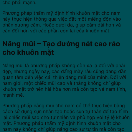
cho phái mạnh.
Phương pháp thẩm mỹ định hình khuôn mặt cho nam
này thực hiện thông qua việc đặt một miếng độn vào
phần xương cằm. Hoặc dưới da, giúp cằm dài hơn và
cân đối hơn với các phần còn lại của khuôn mặt.
Nâng mũi – Tạo đường nét cao ráo
cho khuôn mặt
Nâng mũi là phương pháp không còn xa lạ đối với phái
đẹp, nhưng ngày nay, các đấng mày râu cũng đang dần
quan tâm đến việc cải thiện dáng mũi của mình. Đối với
nam giới, một chiếc mũi cao và thẳng không chỉ giúp
khuôn mặt trở nên hài hòa hơn mà còn tạo vẻ nam tính,
mạnh mẽ.
Phương pháp nâng mũi cho nam có thể thực hiện bằng
cách sử dụng sụn nhân tạo hoặc sụn tự thân để tạo hình
lại chiếc mũi sao cho tự nhiên và phù hợp với tỷ lệ khuôn
mặt. Phương pháp thẩm mỹ định hình khuôn mặt cho
nam này không chỉ giúp nâng cao sự tự tin mà còn tạo