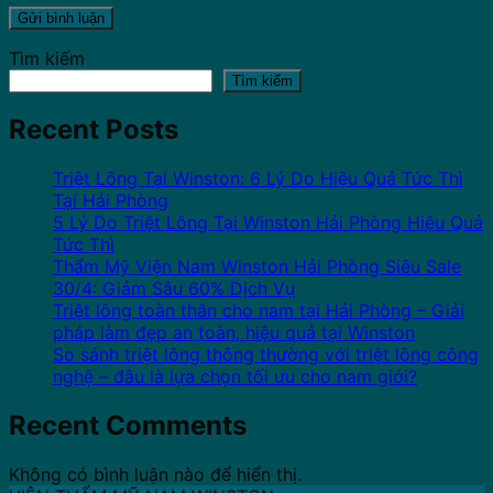
Tìm kiếm
Tìm kiếm
Recent Posts
Triệt Lông Tại Winston: 6 Lý Do Hiệu Quả Tức Thì
Tại Hải Phòng
5 Lý Do Triệt Lông Tại Winston Hải Phòng Hiệu Quả
Tức Thì
Thẩm Mỹ Viện Nam Winston Hải Phòng Siêu Sale
30/4: Giảm Sâu 60% Dịch Vụ
Triệt lông toàn thân cho nam tại Hải Phòng – Giải
pháp làm đẹp an toàn, hiệu quả tại Winston
So sánh triệt lông thông thường với triệt lông công
nghệ – đâu là lựa chọn tối ưu cho nam giới?
Recent Comments
Không có bình luận nào để hiển thị.