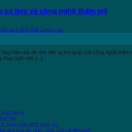
p cơ học và công nghệ thẩm mỹ
uý ông hiện đại đã nhờ đến sự trợ giúp của công nghệ thẩm
ng chục tuổi một […]
i Hải Phòng
Tức Thì
/4: Giảm Sâu 60% Dịch Vụ
háp làm đẹp an toàn, hiệu quả tại Winston