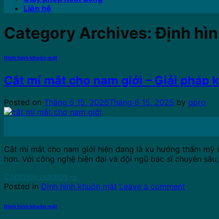
Liên hệ
Category Archives:
Định hì
Định hình khuôn mặt
Cắt mí mắt cho nam giới – Giải pháp 
Posted on
Tháng 5 15, 2025
Tháng 6 15, 2025
by
qpro
15
Th5
Cắt mí mắt cho nam giới hiện đang là xu hướng thẩm mỹ đ
hơn. Với công nghệ hiện đại và đội ngũ bác sĩ chuyên sâ
Continue reading
→
Posted in
Định hình khuôn mặt
Leave a comment
Định hình khuôn mặt