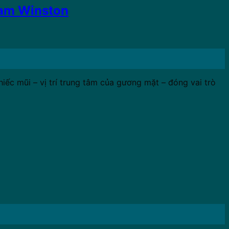
Nam Winston
chiếc mũi – vị trí trung tâm của gương mặt – đóng vai trò