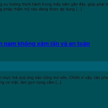
 xu hướng thịnh hành trong mấy năm gần đây, giúp phái mạ
ng pháp thẩm mỹ nào đang được áp dụng […]
m nam không xâm lấn và an toàn
ẩn mực mà quý ông nào cũng mơ ước. Chính vì vậy, các 
âng cơ mặt, làm gọn nọng cằm […]