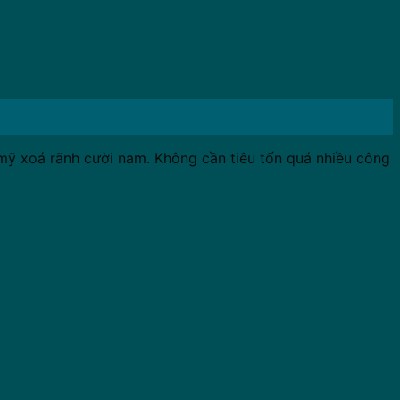
 mỹ xoá rãnh cười nam. Không cần tiêu tốn quá nhiều công