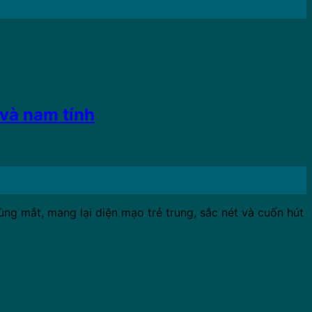
 và nam tính
g mắt, mang lại diện mạo trẻ trung, sắc nét và cuốn hút