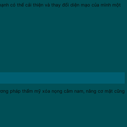
nh có thể cải thiện và thay đổi diện mạo của mình một
phương pháp thẩm mỹ xóa nọng cằm nam, nâng cơ mặt cũng