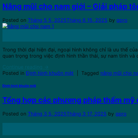
Nâng mũi cho nam giới – Giải pháp t
Posted on
Tháng 5 5, 2025
Tháng 6 15, 2025
by
qpro
05
Th5
Trong thời đại hiện đại, ngoại hình không chỉ là ưu thế củ
quan trọng trong việc định hình thần thái, sự nam tính và 
Continue reading
→
Posted in
Định hình khuôn mặt
|
Tagged
nâng mũi cho n
Định hình khuôn mặt
Tổng hợp các phương pháp thẩm mỹ 
Posted on
Tháng 3 5, 2025
Tháng 3 17, 2025
by
qpro
05
Th3