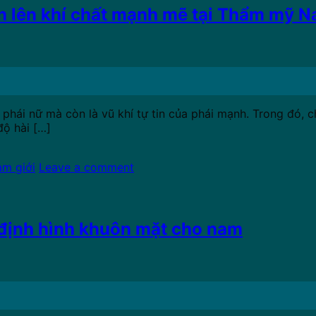
ôn lên khí chất mạnh mẽ tại Thẩm mỹ 
a phái nữ mà còn là vũ khí tự tin của phái mạnh. Trong đó, 
độ hài […]
am giới
Leave a comment
định hình khuôn mặt cho nam