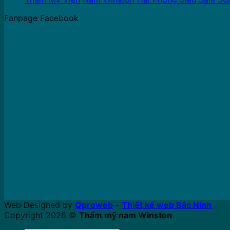
Fanpage Facebook
Web Designed by
Qproweb
-
Thiết kế web Bắc Ninh
Copyright 2026 ©
Thẩm mỹ nam Winston