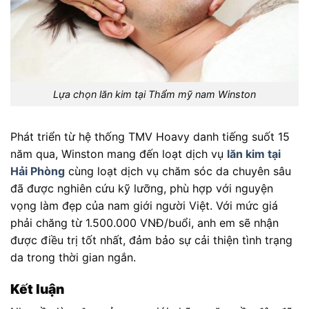
Lựa chọn lăn kim tại Thẩm mỹ nam Winston
Phát triển từ hệ thống TMV Hoavy danh tiếng suốt 15
năm qua, Winston mang đến loạt dịch vụ
lăn kim tại
Hải Phòng
cùng loạt dịch vụ chăm sóc da chuyên sâu
đã được nghiên cứu kỹ lưỡng, phù hợp với nguyện
vọng làm đẹp của nam giới người Việt. Với mức giá
phải chăng từ 1.500.000 VNĐ/buổi, anh em sẽ nhận
được điều trị tốt nhất, đảm bảo sự cải thiện tình trạng
da trong thời gian ngắn.
Kết luận