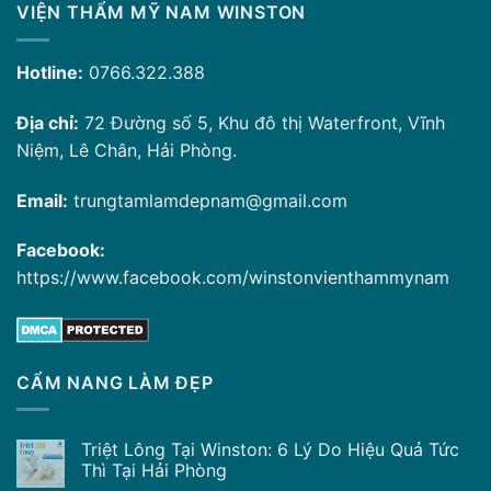
VIỆN THẨM MỸ NAM WINSTON
Hotline:
0766.322.388
Địa chỉ:
72 Đường số 5, Khu đô thị Waterfront, Vĩnh
Niệm, Lê Chân, Hải Phòng.
Email:
trungtamlamdepnam@gmail.com
Facebook:
https://www.facebook.com/winstonvienthammynam
CẨM NANG LÀM ĐẸP
Triệt Lông Tại Winston: 6 Lý Do Hiệu Quả Tức
Thì Tại Hải Phòng