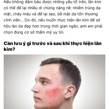
Nếu không đảm bảo được những yếu tố trên, lăn kim
có thể để lại nhiều di chứng nặng nề: nhiễm trùng da
mặt, chảy máu và để lại sẹo, bề mặt da tổn thương
vĩnh viễn… Do đó, nếu muốn thực hiện lăn kim để sở
hữu làn da đẹp hơn trong thời gian ngắn, anh em phải
chọn đúng cơ sở thẩm mỹ uy tín.
Cần lưu ý gì trước và sau khi thực hiện lăn
kim?