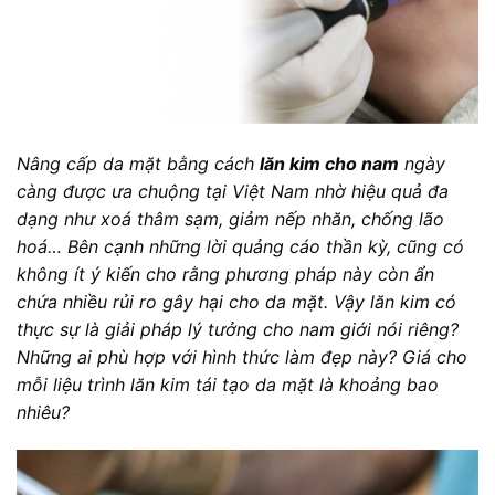
Nâng cấp da mặt bằng cách
lăn kim cho nam
ngày
càng được ưa chuộng tại Việt Nam nhờ hiệu quả đa
dạng như xoá thâm sạm, giảm nếp nhăn, chống lão
hoá… Bên cạnh những lời quảng cáo thần kỳ, cũng có
không ít ý kiến cho rằng phương pháp này còn ẩn
chứa nhiều rủi ro gây hại cho da mặt. Vậy lăn kim có
thực sự là giải pháp lý tưởng cho nam giới nói riêng?
Những ai phù hợp với hình thức làm đẹp này? Giá cho
mỗi liệu trình lăn kim tái tạo da mặt là khoảng bao
nhiêu?