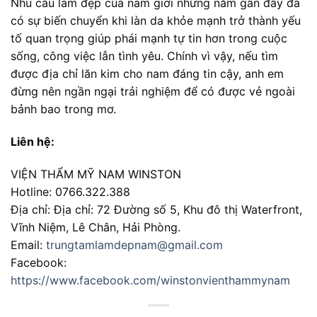
Nhu cầu làm đẹp của nam giới những năm gần đây đã
có sự biến chuyển khi làn da khỏe mạnh trở thành yếu
tố quan trọng giúp phái mạnh tự tin hơn trong cuộc
sống, công việc lẫn tình yêu. Chính vì vậy, nếu tìm
được địa chỉ lăn kim cho nam đáng tin cậy, anh em
đừng nên ngần ngại trải nghiệm để có được vẻ ngoài
bảnh bao trong mơ.
Liên hệ:
VIỆN THẨM MỸ NAM WINSTON
Hotline: 0766.322.388
Địa chỉ: Địa chỉ: 72 Đường số 5, Khu đô thị Waterfront,
Vĩnh Niệm, Lê Chân, Hải Phòng.
Email:
trungtamlamdepnam@gmail.com
Facebook:
https://www.facebook.com/winstonvienthammynam