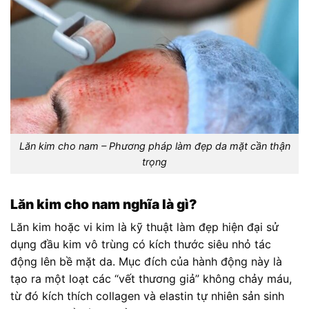
Lăn kim cho nam – Phương pháp làm đẹp da mặt cần thận
trọng
Lăn kim cho nam nghĩa là gì?
Lăn kim hoặc vi kim là kỹ thuật làm đẹp hiện đại sử
dụng đầu kim vô trùng có kích thước siêu nhỏ tác
động lên bề mặt da. Mục đích của hành động này là
tạo ra một loạt các “vết thương giả” không chảy máu,
từ đó kích thích collagen và elastin tự nhiên sản sinh