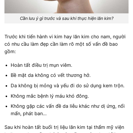
Cần lưu ý gì trước và sau khi thực hiện lăn kim?
Trước khi tiến hành vi kim hay lăn kim cho nam, người
có nhu cầu làm đẹp cần làm rõ một số vấn đề bao
gồm:
Hoàn tất điều trị mụn viêm.
Bề mặt da không có vết thương hở.
Da không bị mỏng và yếu đi do sử dụng kem trộn.
Không mắc bệnh lý máu khó đông.
Không gặp các vấn đề da liễu khác như dị ứng, nổi
mẩn, phát ban…
Sau khi hoàn tất buổi trị liệu lăn kim tại thẩm mỹ viện