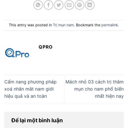
This entry was posted in
Trị mụn nam
. Bookmark the
permalink
.
QPRO
Cẩm nang phương pháp
Mách nhỏ 03 cách trị thâm
xoá nhăn mắt nam giới
mụn cho nam phổ biến
hiệu quả và an toàn
nhất hiện nay
Để lại một bình luận