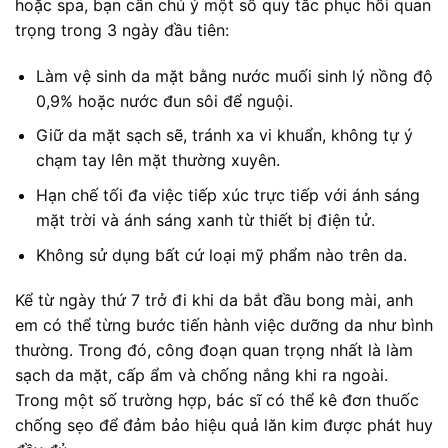
hoặc spa, bạn cần chú ý một số quy tắc phục hồi quan
trọng trong 3 ngày đầu tiên:
Làm vệ sinh da mặt bằng nước muối sinh lý nồng độ
0,9% hoặc nước đun sôi để nguội.
Giữ da mặt sạch sẽ, tránh xa vi khuẩn, không tự ý
chạm tay lên mặt thường xuyên.
Hạn chế tối đa việc tiếp xúc trực tiếp với ánh sáng
mặt trời và ánh sáng xanh từ thiết bị điện tử.
Không sử dụng bất cứ loại mỹ phẩm nào trên da.
Kể từ ngày thứ 7 trở đi khi da bắt đầu bong mài, anh
em có thể từng bước tiến hành việc dưỡng da như bình
thường. Trong đó, công đoạn quan trọng nhất là làm
sạch da mặt, cấp ẩm và chống nắng khi ra ngoài.
Trong một số trường hợp, bác sĩ có thể kê đơn thuốc
chống sẹo để đảm bảo hiệu quả lăn kim được phát huy