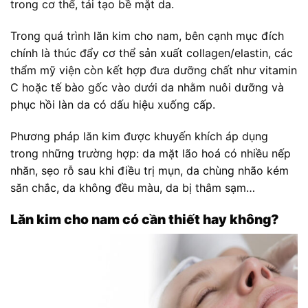
trong cơ thể, tái tạo bề mặt da.
Trong quá trình lăn kim cho nam, bên cạnh mục đích
chính là thúc đẩy cơ thể sản xuất collagen/elastin, các
thẩm mỹ viện còn kết hợp đưa dưỡng chất như vitamin
C hoặc tế bào gốc vào dưới da nhằm nuôi dưỡng và
phục hồi làn da có dấu hiệu xuống cấp.
Phương pháp lăn kim được khuyến khích áp dụng
trong những trường hợp: da mặt lão hoá có nhiều nếp
nhăn, sẹo rỗ sau khi điều trị mụn, da chùng nhão kém
săn chắc, da không đều màu, da bị thâm sạm…
Lăn kim cho nam có cần thiết hay không?