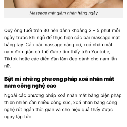
Massage mặt giảm nhăn hằng ngày
Quý ông tuổi trên 30 nên dành khoảng 3 – 5 phút mỗi
ngày trước khi ngủ để thực hiện các bài massage mặt
bằng tay. Các bài massage nâng cơ, xoá nhăn mắt
nam đơn giản có thể được tìm thấy trên Youtube,
Tiktok hoặc các diễn đàn làm đẹp dành cho nam lẫn
nữ.
Bật mí những phương pháp xoá nhăn mắt
nam công nghệ cao
Ngoài các phương pháp xoá nhăn mắt bằng biện pháp
thiên nhiên cần nhiều công sức, xoá nhăn bằng công
nghệ rút ngắn thời gian và cho hiệu quả thấy được
ngay lập tức.