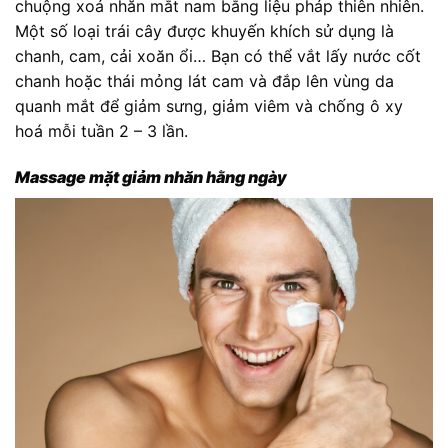
chuộng xoá nhăn mắt nam bằng liệu pháp thiên nhiên.
Một số loại trái cây được khuyến khích sử dụng là
chanh, cam, cải xoăn ổi… Bạn có thể vắt lấy nước cốt
chanh hoặc thái mỏng lát cam và đắp lên vùng da
quanh mắt để giảm sưng, giảm viêm và chống ô xy
hoá mỗi tuần 2 – 3 lần.
Massage mặt giảm nhăn hằng ngày