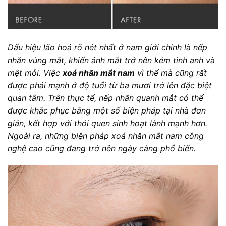
Dấu hiệu lão hoá rõ nét nhất ở nam giới chính là nếp
nhăn vùng mắt, khiến ánh mắt trở nên kém tinh anh và
mệt mỏi. Việc
xoá nhăn mắt nam
vì thế mà cũng rất
được phái mạnh ở độ tuổi từ ba mươi trở lên đặc biệt
quan tâm. Trên thực tế, nếp nhăn quanh mắt có thể
được khắc phục bằng một số biện pháp tại nhà đơn
giản, kết hợp với thói quen sinh hoạt lành mạnh hơn.
Ngoài ra, những biện pháp xoá nhăn mắt nam công
nghệ cao cũng đang trở nên ngày càng phổ biến.