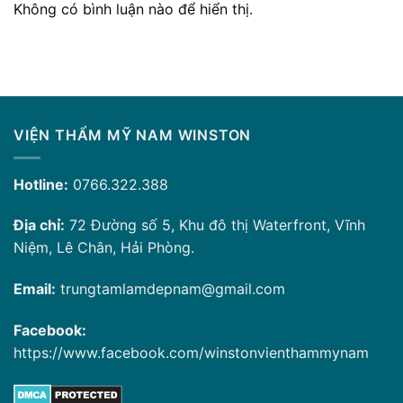
Không có bình luận nào để hiển thị.
VIỆN THẨM MỸ NAM WINSTON
Hotline:
0766.322.388
Địa chỉ:
72 Đường số 5, Khu đô thị Waterfront, Vĩnh
Niệm, Lê Chân, Hải Phòng.
Email:
trungtamlamdepnam@gmail.com
Facebook:
https://www.facebook.com/winstonvienthammynam