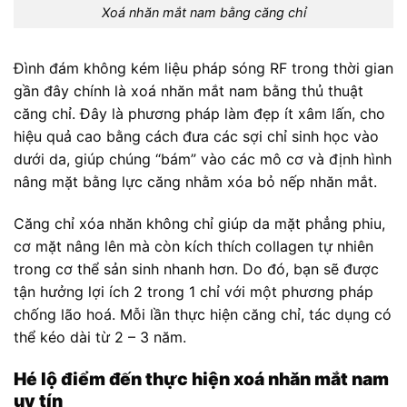
Xoá nhăn mắt nam bằng căng chỉ
Đình đám không kém liệu pháp sóng RF trong thời gian
gần đây chính là xoá nhăn mắt nam bằng thủ thuật
căng chỉ. Đây là phương pháp làm đẹp ít xâm lấn, cho
hiệu quả cao bằng cách đưa các sợi chỉ sinh học vào
dưới da, giúp chúng “bám” vào các mô cơ và định hình
nâng mặt bằng lực căng nhằm xóa bỏ nếp nhăn mắt.
Căng chỉ xóa nhăn không chỉ giúp da mặt phẳng phiu,
cơ mặt nâng lên mà còn kích thích collagen tự nhiên
trong cơ thể sản sinh nhanh hơn. Do đó, bạn sẽ được
tận hưởng lợi ích 2 trong 1 chỉ với một phương pháp
chống lão hoá. Mỗi lần thực hiện căng chỉ, tác dụng có
thể kéo dài từ 2 – 3 năm.
Hé lộ điểm đến thực hiện xoá nhăn mắt nam
uy tín