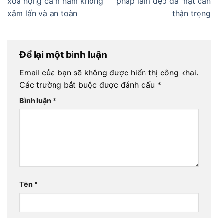
xoá nọng cằm nam không
pháp làm đẹp da mặt cần
xâm lấn và an toàn
thận trọng
Để lại một bình luận
Email của bạn sẽ không được hiển thị công khai.
Các trường bắt buộc được đánh dấu
*
Bình luận
*
Tên
*