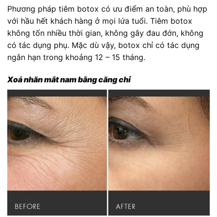
Phương pháp tiêm botox có ưu điểm an toàn, phù hợp
với hầu hết khách hàng ở mọi lứa tuổi. Tiêm botox
không tốn nhiều thời gian, không gây đau đớn, không
có tác dụng phụ. Mặc dù vậy, botox chỉ có tác dụng
ngắn hạn trong khoảng 12 – 15 tháng.
Xoá nhăn mắt nam bằng căng chỉ