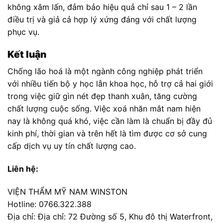
không xâm lấn, đảm bảo hiệu quả chỉ sau 1 – 2 lần
điều trị và giả cả hợp lý xứng đáng với chất lượng
phục vụ.
Kết luận
Chống lão hoá là một ngành công nghiệp phát triển
với nhiều tiến bộ y học lẫn khoa học, hỗ trợ cả hai giới
trong việc giữ gìn nét đẹp thanh xuân, tăng cường
chất lượng cuộc sống. Việc xoá nhăn mắt nam hiện
nay là không quá khó, việc cần làm là chuẩn bị đầy đủ
kinh phí, thời gian và trên hết là tìm được cơ sở cung
cấp dịch vụ uy tín chất lượng cao.
Liên hệ:
VIỆN THẨM MỸ NAM WINSTON
Hotline: 0766.322.388
Địa chỉ: Địa chỉ: 72 Đường số 5, Khu đô thị Waterfront,