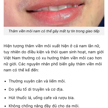
Thâm viền môi nam có thể gây mất tự tin trong giao tiếp
Hiện tượng thâm viền môi xuất hiện ở cả nam lẫn nữ,
tuy nhiên do điều kiện và thói quen sinh hoạt, nam giới
Việt Nam thường có xu hướng thâm viền môi cao hơn
nữ giới. Các nguyên nhân phổ biến gây thâm viền môi
nam có thể kể đến:
Thường xuyên cắn và liếm môi.
Do yếu tố di truyền và cơ địa.
Hút thuốc lá, uống cafe và rượu bia.
Không chống nắng đầy đủ cho da môi.