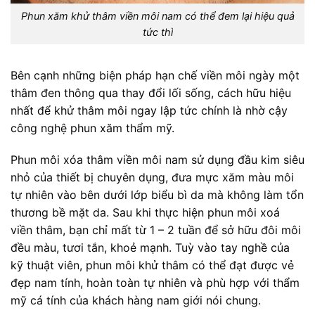
Phun xăm khử thâm viền môi nam có thể đem lại hiệu quả
tức thì
Bên cạnh những biện pháp hạn chế viền môi ngày một
thâm đen thông qua thay đổi lối sống, cách hữu hiệu
nhất để khử thâm môi ngay lập tức chính là nhờ cậy
công nghệ phun xăm thẩm mỹ.
Phun môi xóa thâm viền môi nam sử dụng đầu kim siêu
nhỏ của thiết bị chuyên dụng, đưa mực xăm màu môi
tự nhiên vào bên dưới lớp biểu bì da mà không làm tổn
thương bề mặt da. Sau khi thực hiện phun môi xoá
viền thâm, bạn chỉ mất từ 1 – 2 tuần để sở hữu đôi môi
đều màu, tươi tắn, khoẻ mạnh. Tuỳ vào tay nghề của
kỹ thuật viên, phun môi khử thâm có thể đạt được vẻ
đẹp nam tính, hoàn toàn tự nhiên và phù hợp với thẩm
mỹ cá tính của khách hàng nam giới nói chung.