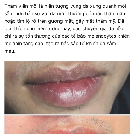
Thâm viền môi là hiện tượng vùng da xung quanh môi
sẫm hơn hẳn so với da môi, thường có màu thâm nâu
hoặc tím lộ rõ trên gương mặt, gây mất thẩm mỹ. Để
giải thích cho hiện tượng này, các chuyên gia da liễu
chỉ ra sự tổn thương của các tế bào melanocytes khiến
melanin tăng cao, tạo ra hắc sắc tố khiến da sẫm
màu.