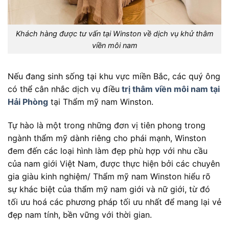
Khách hàng được tư vấn tại Winston về dịch vụ khử thâm
viền môi nam
Nếu đang sinh sống tại khu vực miền Bắc, các quý ông
có thể cân nhắc dịch vụ điều
trị thâm viền môi nam tại
Hải Phòng
tại Thẩm mỹ nam Winston.
Tự hào là một trong những đơn vị tiên phong trong
ngành thẩm mỹ dành riêng cho phái mạnh, Winston
đem đến các loại hình làm đẹp phù hợp với nhu cầu
của nam giới Việt Nam, được thực hiện bởi các chuyên
gia giàu kinh nghiệm/ Thẩm mỹ nam Winston hiểu rõ
sự khác biệt của thẩm mỹ nam giới và nữ giới, từ đó
tối ưu hoá các phương pháp tối ưu nhất để mang lại vẻ
đẹp nam tính, bền vững với thời gian.