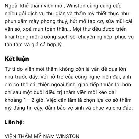
Ngoài khử thâm viền môi, Winston cùng cung cấp
nhiều gói dịch vụ thư giãn và thẩm mỹ thiết thực như
phun xăm mày phong thuỷ, hút mỡ tạo cơ, sửa mũi cải
vận số, xoá mụn toàn thân… Mọi thứ đều được triển
khai trong môi trường sạch sẽ, chuyên nghiệp, phục vụ
tận tâm và giá cả hợp lý.
Kết luận
Tự ti do viền môi thâm không còn là vấn đề quá lớn
như trước đấy. Với hỗ trợ của công nghệ hiện đại, anh
em có thể cải thiện ngoại hình, giao tiếp thuận lợi hơn
chỉ sau một buổi điều trị thâm viền môi kéo dài
khoảng 1 – 2 giờ. Việc cần làm là chọn lựa cơ sở thẩm
mỹ đáng tin cậy, đảm bảo vệ sinh và phục vụ chu đáo.
Liên hệ:
VIỆN THẨM MỸ NAM WINSTON