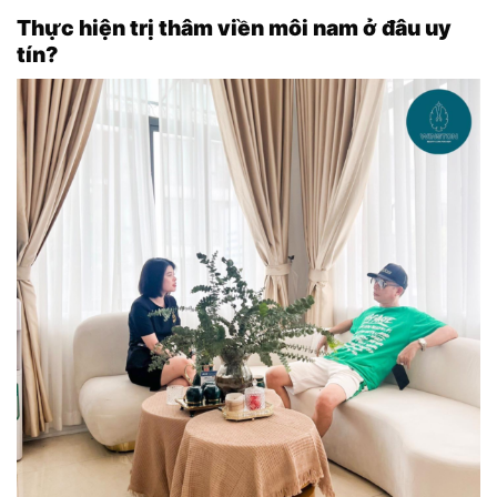
Thực hiện trị thâm viền môi nam ở đâu uy
tín?