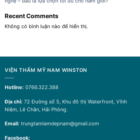
nghệ – đâu là lựa chọn tối ưu cho nam giới?
Recent Comments
Không có bình luận nào để hiển thị.
VIỆN THẨM MỸ NAM WINSTON
Hotline:
0766.322.388
Địa chỉ:
72 Đường số 5, Khu đô thị Waterfront, Vĩnh
Niệm, Lê Chân, Hải Phòng.
Email:
trungtamlamdepnam@gmail.com
Facebook: