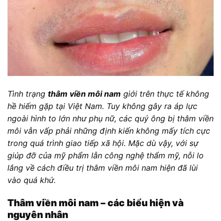
Tình trạng
thâm viền môi nam
giới trên thực tế không
hề hiếm gặp tại Việt Nam. Tuy không gây ra áp lực
ngoài hình to lớn như phụ nữ, các quý ông bị thâm viền
môi vẫn vấp phải những định kiến không mấy tích cực
trong quá trình giao tiếp xã hội. Mặc dù vậy, với sự
giúp đỡ của mỹ phẩm lẫn công nghệ thẩm mỹ, nỗi lo
lắng về cách điều trị thâm viền môi nam hiện đã lùi
vào quá khứ.
Thâm viền môi nam – các biểu hiện và
nguyên nhân