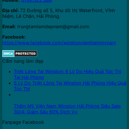
Địa chỉ:
72 Đường số 5, Khu đô thị Waterfront, Vĩnh
Niệm, Lê Chân, Hải Phòng.
Email:
trungtamlamdepnam@gmail.com
Facebook:
https://www.facebook.com/winstonvienthammynam
Cẩm nang làm đẹp
Triệt Lông Tại Winston: 6 Lý Do Hiệu Quả Tức Thì
Tại Hải Phòng
5 Lý Do Triệt Lông Tại Winston Hải Phòng Hiệu Quả
Tức Thì
16
Th4
Thẩm Mỹ Viện Nam Winston Hải Phòng Siêu Sale
30/4: Giảm Sâu 60% Dịch Vụ
Fanpage Facebook