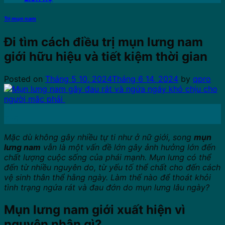
Trị mụn nam
Đi tìm cách điều trị mụn lưng nam
giới hữu hiệu và tiết kiệm thời gian
Posted on
Tháng 5 10, 2024
Tháng 6 14, 2024
by
qpro
10
Th5
Mặc dù không gây nhiều tự ti như ở nữ giới, song
mụn
lưng nam
vẫn là một vấn đề lớn gây ảnh hưởng lớn đến
chất lượng cuộc sống của phái mạnh. Mụn lưng có thể
đến từ nhiều nguyên do, từ yếu tố thể chất cho đến cách
vệ sinh thân thể hằng ngày. Làm thế nào để thoát khỏi
tình trạng ngứa rát và đau đớn do mụn lưng lâu ngày?
Mụn lưng nam giới xuất hiện vì
nguyên nhân gì?