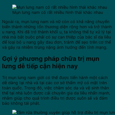
Mụn lưng nam có rất nhiều hình thái khác nhau
Ngoài ra, mụn lưng nam và nữ còn có khả năng chuyển
biến thành những tổn thương diện rộng hơn và trở thành
u nang. Khi đã trở thành khối u, ta không thể tự xử lý tại
nhà mà bắt buộc phải có sự can thiệp của bác sĩ da liễu
để loại bỏ u nang gây đau đơn, tránh để sẹo trên cơ thể
và gây ra nhiễm trùng nặng ảnh hưởng đến tính mạng.
Gợi ý phương pháp chữa trị mụn
lưng dễ tiếp cận hiện nay
Trị mụn lưng nam giới có thể được tiến hành một cách
dễ dàng tại nhà và tại các cơ sở thẩm mỹ có mặt trên
toàn quốc. Trong đó, việc chăm sóc da và vệ sinh thân
thể tại nhà luôn được cái chuyên gia da liễu nhấn mạnh,
nhằm giúp cho quá trình điều trị được suôn sẻ và đảm
bảo không tái phát.