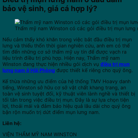
bảo vệ sinh, giá cá hợp lý?
Thẩm mỹ nam Winston có các gói điều trị mụn lưng 
Nếu cảm thấy khó khăn trong việc bắt đầu điều trị mụn
lưng và thiếu thốn thời gian nghiên cứu, anh em có thể
tìm đến những cơ sở thẩm mỹ uy tín để được vạch ra
liệu trình điều trị phù hợp. Hiện nay, Thẩm mỹ nam
Winston đang thực hiện nhiều gói dịch vụ
điều trị mụn
lưng nam ở Hải Phòng
được thiết kế riêng cho quý ông.
Kế thừa những ưu điểm của hệ thống TMV Hoavy danh
tiếng, Winston sở hữu cơ sở vật chất khang trang, an
toàn vệ sinh tuyệt đối, kỹ thuật viên lành nghề và thiết bị
tối tân trong việc điều trị mụn. Đây là sự lựa chọn tiện
lợi, thoải mái và đảm bảo hiệu quả lâu dài cho quý ông
bận rộn muốn trị dứt điểm mụn lưng nam.
Liên hệ:
VIỆN THẨM MỸ NAM WINSTON