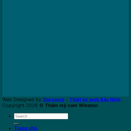
Web Designed by
Qproweb
-
Thiết kế web Bắc Ninh
Copyright 2026 ©
Thẩm mỹ nam Winston
Search
for:
Trang chủ