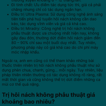
thường xuyên khoảng 6 – 12 tháng/lần.
Đi tinh chất: Ưu điểm tác dụng tức thì, giá cả phải
chăng nhưng chỉ có tác dụng ngắn hạn.
Điều trị Ultra Plasma: Sử dụng công nghệ ánh sáng
tiên tiến phá huỷ tuyến hôi nách không cần dao
kéo, tác dụng vĩnh viễn và giá cả khá cao.
Điều trị Miradry: Công nghệ trị hôi nách không
phẫu thuật được ưa chuộng nhất hiện nay, không
gây đau đớn, thường dứt điểm hôi nách giảm đến
80 – 90% chỉ sau một buổi duy nhất. Tuy nhiên,
phương pháp này có giá khá cao do chi phí máy
móc nhập khẩu.
Ngoài ra, anh em cũng có thể tham khảo những bài
thuốc thiên nhiên trị hôi nách không phẫu thuật như sử
dụng phèn chua, chanh, gừng… mỗi ngày. Tuy nhiên, liệu
pháp thiên nhiên thường có tác dụng không rõ ràng, rất
mất thời gian và cũng không thể trị dứt điểm những ca
mùi cơ thể quá nặng.
Trị hôi nách không phẫu thuật giá
khoảng bao nhiêu?