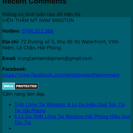
Recent Comments
Không có bình luận nào để hiển thị.
VIỆN THẨM MỸ NAM WINSTON
Hotline:
0766.322.388
Địa chỉ:
72 Đường số 5, Khu đô thị Waterfront, Vĩnh
Niệm, Lê Chân, Hải Phòng.
Email:
trungtamlamdepnam@gmail.com
Facebook:
https://www.facebook.com/winstonvienthammynam
Cẩm nang làm đẹp
Triệt Lông Tại Winston: 6 Lý Do Hiệu Quả Tức Thì
Tại Hải Phòng
5 Lý Do Triệt Lông Tại Winston Hải Phòng Hiệu Quả
Tức Thì
16