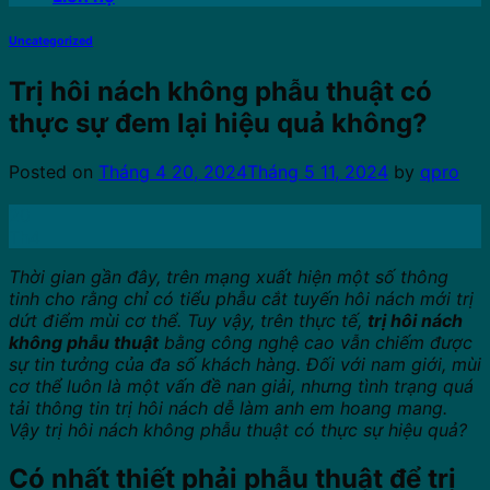
Uncategorized
Trị hôi nách không phẫu thuật có
thực sự đem lại hiệu quả không?
Posted on
Tháng 4 20, 2024
Tháng 5 11, 2024
by
qpro
20
Th4
Thời gian gần đây, trên mạng xuất hiện một số thông
tinh cho rằng chỉ có tiểu phẫu cắt tuyến hôi nách mới trị
dứt điểm mùi cơ thể. Tuy vậy, trên thực tế,
trị hôi nách
không phẫu thuật
bằng công nghệ cao vẫn chiếm được
sự tin tưởng của đa số khách hàng. Đối với nam giới, mùi
cơ thể luôn là một vấn đề nan giải, nhưng tình trạng quá
tải thông tin trị hôi nách dễ làm anh em hoang mang.
Vậy trị hôi nách không phẫu thuật có thực sự hiệu quả?
Có nhất thiết phải phẫu thuật để trị