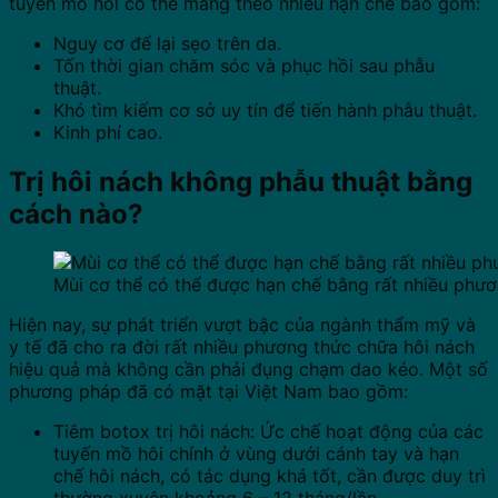
tuyến mồ hôi có thể mang theo nhiều hạn chế bao gồm:
Nguy cơ để lại sẹo trên da.
Tốn thời gian chăm sóc và phục hồi sau phẫu
thuật.
Khó tìm kiếm cơ sở uy tín để tiến hành phẫu thuật.
Kinh phí cao.
Trị hôi nách không phẫu thuật bằng
cách nào?
Mùi cơ thể có thể được hạn chế bằng rất nhiều phư
Hiện nay, sự phát triển vượt bậc của ngành thẩm mỹ và
y tế đã cho ra đời rất nhiều phương thức chữa hôi nách
hiệu quả mà không cần phải đụng chạm dao kéo. Một số
phương pháp đã có mặt tại Việt Nam bao gồm:
Tiêm botox trị hôi nách: Ức chế hoạt động của các
tuyến mồ hôi chính ở vùng dưới cánh tay và hạn
chế hôi nách, có tác dụng khá tốt, cần được duy trì