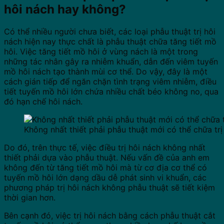
hôi nách hay không?
Có thể nhiều người chưa biết, các loại phẫu thuật trị hôi
nách hiện nay thực chất là phẫu thuật chữa tăng tiết mồ
hôi. Việc tăng tiết mồ hôi ở vùng nách là một trong
những tác nhân gây ra nhiễm khuẩn, dẫn đến viêm tuyến
mồ hôi nách tạo thành mùi cơ thể. Do vậy, đây là một
cách gián tiếp để ngăn chặn tình trạng viêm nhiễm, điều
tiết tuyến mồ hôi lớn chứa nhiều chất béo không no, qua
đó hạn chế hôi nách.
Không nhất thiết phải phẫu thuật mới có thể chữa trị
Do đó, trên thực tế, việc điều trị hôi nách không nhất
thiết phải dựa vào phẫu thuật. Nếu vấn đề của anh em
không đến từ tăng tiết mồ hôi mà từ cơ địa cơ thể có
tuyến mồ hôi lớn dạng dầu dễ phát sinh vi khuẩn, các
phương pháp trị hôi nách không phẫu thuật sẽ tiết kiệm
thời gian hơn.
Bên cạnh đó, việc trị hôi nách bằng cách phẫu thuật cắt