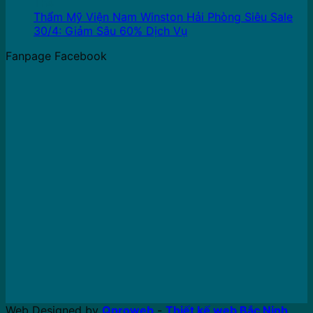
Th4
Thẩm Mỹ Viện Nam Winston Hải Phòng Siêu Sale
30/4: Giảm Sâu 60% Dịch Vụ
Fanpage Facebook
Web Designed by
Qproweb
-
Thiết kế web Bắc Ninh