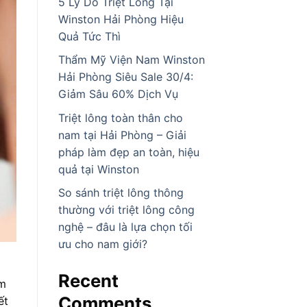
5 Lý Do Triệt Lông Tại
Winston Hải Phòng Hiệu
Quả Tức Thì
Thẩm Mỹ Viện Nam Winston
Hải Phòng Siêu Sale 30/4:
Giảm Sâu 60% Dịch Vụ
Triệt lông toàn thân cho
nam tại Hải Phòng – Giải
pháp làm đẹp an toàn, hiệu
quả tại Winston
So sánh triệt lông thông
thường với triệt lông công
nghệ – đâu là lựa chọn tối
ưu cho nam giới?
Recent
êm
Comments
ết