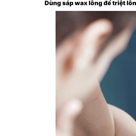
Dùng sáp wax lông để triệt lô