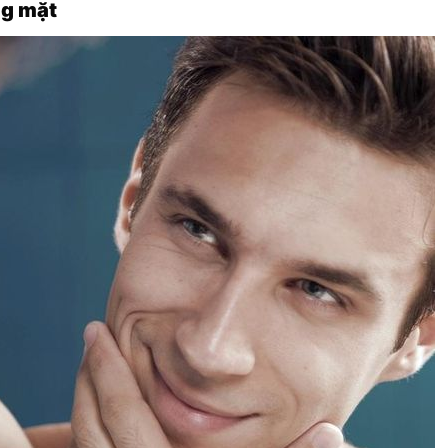
ng mặt