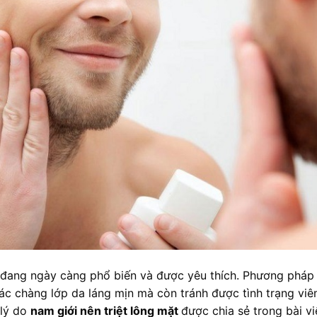
 đang ngày càng phổ biến và được yêu thích. Phương pháp
c chàng lớp da láng mịn mà còn tránh được tình trạng vi
 lý do
nam giới nên triệt lông mặt
được chia sẻ trong bài vi