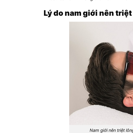
Lý do nam giới nên triệt
Nam giới nên triệt lô