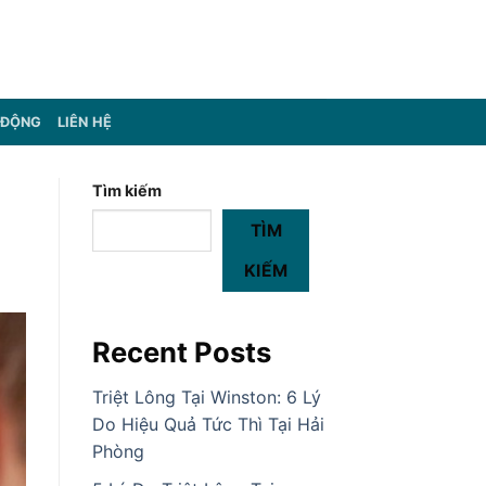
 ĐỘNG
LIÊN HỆ
Tìm kiếm
TÌM
KIẾM
Recent Posts
Triệt Lông Tại Winston: 6 Lý
Do Hiệu Quả Tức Thì Tại Hải
Phòng