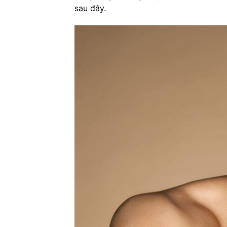
sau đây.