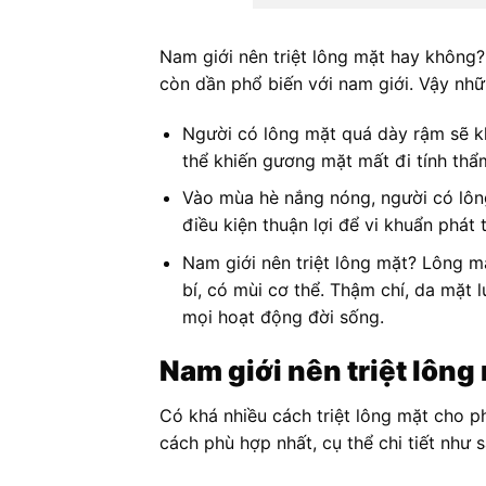
Nam giới nên triệt lông mặt hay không?
còn dần phổ biến với nam giới. Vậy nhữ
Người có lông mặt quá dày rậm sẽ k
thể khiến gương mặt mất đi tính thẩ
Vào mùa hè nắng nóng, người có lông
điều kiện thuận lợi để vi khuẩn phát t
Nam giới nên triệt lông mặt? Lông mặ
bí, có mùi cơ thể. Thậm chí, da mặt 
mọi hoạt động đời sống.
Nam giới nên triệt lôn
Có khá nhiều cách triệt lông mặt cho p
cách phù hợp nhất, cụ thể chi tiết như 