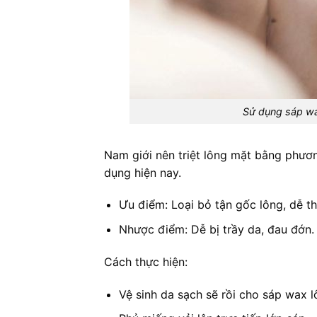
Sử dụng sáp wax
Nam giới nên triệt lông mặt bằng phươ
dụng hiện nay.
Ưu điểm: Loại bỏ tận gốc lông, dễ th
Nhược điểm: Dễ bị trầy da, đau đớn
Cách thực hiện:
Vệ sinh da sạch sẽ rồi cho sáp wax l