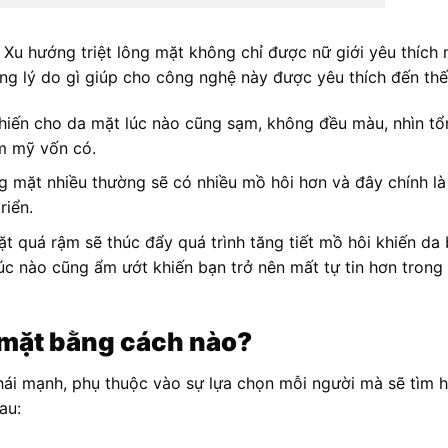
 Xu hướng triệt lông mặt không chỉ được nữ giới yêu thích
ng lý do gì giúp cho công nghệ này được yêu thích đến th
hiến cho da mặt lúc nào cũng sạm, không đều màu, nhìn tổ
m mỹ vốn có.
 mặt nhiều thường sẽ có nhiều mồ hôi hơn và đây chính là
riển.
t quá rậm sẽ thúc đẩy quá trình tăng tiết mồ hôi khiến da 
lúc nào cũng ẩm ướt khiến bạn trở nên mất tự tin hơn trong
g mặt bằng cách nào?
hái mạnh, phụ thuộc vào sự lựa chọn mỗi người mà sẽ tìm h
sau: