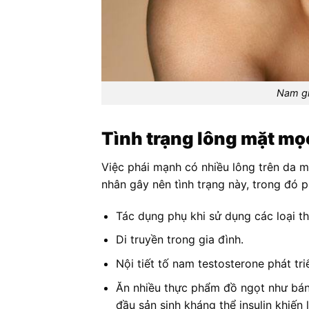
Nam gi
Tình trạng lông mặt mọ
Việc phái mạnh có nhiều lông trên da m
nhân gây nên tình trạng này, trong đó p
Tác dụng phụ khi sử dụng các loại thu
Di truyền trong gia đình.
Nội tiết tố nam testosterone phát tr
Ăn nhiều thực phẩm đồ ngọt như bánh
đầu sản sinh kháng thể insulin khiế