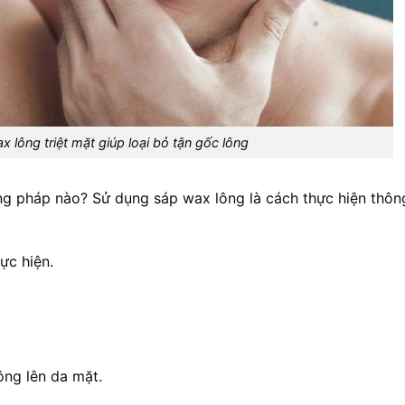
 lông triệt mặt giúp loại bỏ tận gốc lông
ng pháp nào? Sử dụng sáp wax lông là cách thực hiện thôn
ực hiện.
.
ông lên da mặt.