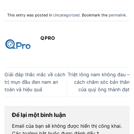
This entry was posted in
Uncategorized
. Bookmark the
permalink
.
QPRO
Giải đáp thắc mắc về cách
Triệt lông nam không đau –
trị mụn đầu đen nam an
cách chăm sóc bản thân
toàn và hiệu quả
của quý ông thành đạt
Để lại một bình luận
Email của bạn sẽ không được hiển thị công khai.
Các trường bắt buộc được đánh dấu
*