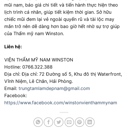
mũi nam, báo giá chi tiết và tiến hành thực hiện theo
lịch trình cá nhân, giúp tiết kiệm thời gian. Sở hữu
chiếc mũi đem lại vẻ ngoài quyến rũ và tài lộc may
mắn trở nên dễ dàng hơn bao giờ hết nhờ sự trợ giúp
của Thẩm mỹ nam Winston.
Liên hệ:
VIỆN THẨM MỸ NAM WINSTON
Hotline: 0766.322.388
Địa chỉ: Địa chỉ: 72 Đường số 5, Khu đô thị Waterfront,
Vĩnh Niệm, Lê Chân, Hải Phòng.
Email:
trungtamlamdepnam@gmail.com
Facebook:
https://www.facebook.com/winstonvienthammynam