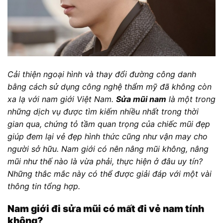
Cải thiện ngoại hình và thay đổi đường công danh
bằng cách sử dụng công nghệ thẩm mỹ đã không còn
xa lạ với nam giới Việt Nam.
Sửa mũi nam
là một trong
những dịch vụ được tìm kiếm nhiều nhất trong thời
gian qua, chứng tỏ tầm quan trọng của chiếc mũi đẹp
giúp đem lại vẻ đẹp hình thức cũng như vận may cho
người sở hữu. Nam giới có nên nâng mũi không, nâng
mũi như thế nào là vừa phải, thực hiện ở đâu uy tín?
Những thắc mắc này có thể được giải đáp với một vài
thông tin tổng hợp.
Nam giới đi sửa mũi có mất đi vẻ nam tính
không?