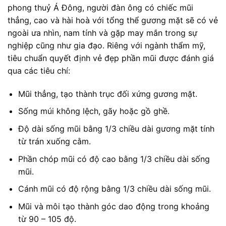
phong thuỷ Á Đông, người đàn ông có chiếc mũi
thẳng, cao và hài hoà với tổng thể gương mặt sẽ có vẻ
ngoài ưa nhìn, nam tính và gặp may mắn trong sự
nghiệp cũng như gia đạo. Riêng với ngành thẩm mỹ,
tiêu chuẩn quyết định vẻ đẹp phần mũi được đánh giá
qua các tiêu chí:
Mũi thẳng, tạo thành trục đối xứng gương mặt.
Sống múi không lệch, gãy hoặc gồ ghề.
Độ dài sống mũi bằng 1/3 chiều dài gương mặt tính
từ trán xuống cằm.
Phần chóp mũi có độ cao bằng 1/3 chiều dài sống
mũi.
Cánh mũi có độ rộng bằng 1/3 chiều dài sống mũi.
Mũi và môi tạo thành góc dao động trong khoảng
từ 90 – 105 độ.