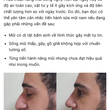
độ an toàn cao, vật tư y tế ít gây kích ứng và độ bền
chất lượng hơn so với ngày trước. Do đó, bạn đọc có
thể yên tâm cân nhắc tiến hành sửa mũi nam nếu đang
gặp phải những vấn đề sau:
Mũi có dị tật bẩm sinh về hình thức gây mất tự tin.
Sống mũi thấp, gãy, gồ ghề không hợp với chuẩn
tướng số.
Từng tiến hành nâng mũi nhưng chưa đạt hiệu quả
như mong muốn.