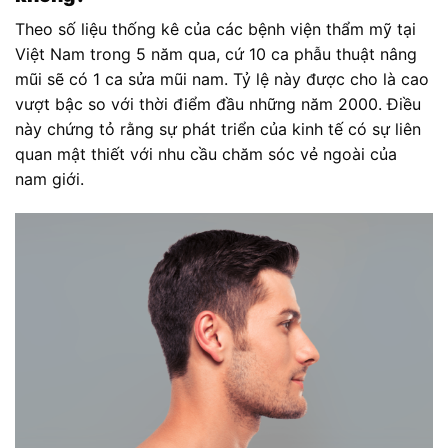
Theo số liệu thống kê của các bệnh viện thẩm mỹ tại
Việt Nam trong 5 năm qua, cứ 10 ca phẫu thuật nâng
mũi sẽ có 1 ca sửa mũi nam. Tỷ lệ này được cho là cao
vượt bậc so với thời điểm đầu những năm 2000. Điều
này chứng tỏ rằng sự phát triển của kinh tế có sự liên
quan mật thiết với nhu cầu chăm sóc vẻ ngoài của
nam giới.