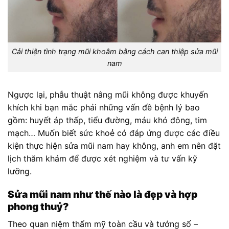
Cải thiện tình trạng mũi khoằm bằng cách can thiệp sửa mũi
nam
Ngược lại, phẫu thuật nâng mũi không được khuyến
khích khi bạn mắc phải những vấn đề bệnh lý bao
gồm: huyết áp thấp, tiểu đường, máu khó đông, tim
mạch… Muốn biết sức khoẻ có đáp ứng được các điều
kiện thực hiện sửa mũi nam hay không, anh em nên đặt
lịch thăm khám để được xét nghiệm và tư vấn kỹ
lưỡng.
Sửa mũi nam như thế nào là đẹp và hợp
phong thuỷ?
Theo quan niệm thẩm mỹ toàn cầu và tướng số –