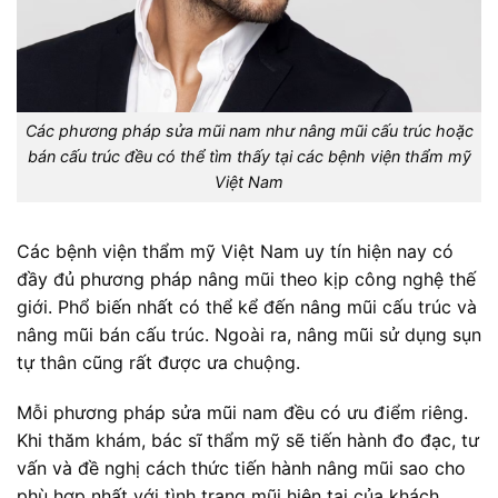
Các phương pháp sửa mũi nam như nâng mũi cấu trúc hoặc
bán cấu trúc đều có thể tìm thấy tại các bệnh viện thẩm mỹ
Việt Nam
Các bệnh viện thẩm mỹ Việt Nam uy tín hiện nay có
đầy đủ phương pháp nâng mũi theo kịp công nghệ thế
giới. Phổ biến nhất có thể kể đến nâng mũi cấu trúc và
nâng mũi bán cấu trúc. Ngoài ra, nâng mũi sử dụng sụn
tự thân cũng rất được ưa chuộng.
Mỗi phương pháp sửa mũi nam đều có ưu điểm riêng.
Khi thăm khám, bác sĩ thẩm mỹ sẽ tiến hành đo đạc, tư
vấn và đề nghị cách thức tiến hành nâng mũi sao cho
phù hợp nhất với tình trạng mũi hiện tại của khách