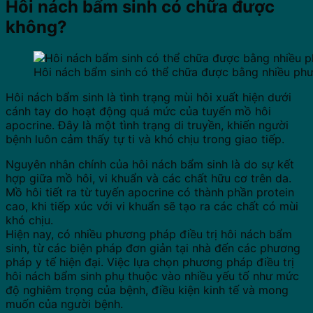
Hôi nách bẩm sinh có chữa được
không?
Hôi nách bẩm sinh có thể chữa được bằng nhiều ph
Hôi nách bẩm sinh là tình trạng mùi hôi xuất hiện dưới
cánh tay do hoạt động quá mức của tuyến mồ hôi
apocrine. Đây là một tình trạng di truyền, khiến người
bệnh luôn cảm thấy tự ti và khó chịu trong giao tiếp.
Nguyên nhân chính của hôi nách bẩm sinh là do sự kết
hợp giữa mồ hôi, vi khuẩn và các chất hữu cơ trên da.
Mồ hôi tiết ra từ tuyến apocrine có thành phần protein
cao, khi tiếp xúc với vi khuẩn sẽ tạo ra các chất có mùi
khó chịu.
Hiện nay, có nhiều phương pháp điều trị hôi nách bẩm
sinh, từ các biện pháp đơn giản tại nhà đến các phương
pháp y tế hiện đại. Việc lựa chọn phương pháp điều trị
hôi nách bẩm sinh phụ thuộc vào nhiều yếu tố như mức
độ nghiêm trọng của bệnh, điều kiện kinh tế và mong
muốn của người bệnh.