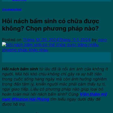
Uncategorized
Hôi nách bẩm sinh có chữa được
không? Chọn phương pháp nào?
Posted on
Tháng 10 30, 2024
Tháng 11 1, 2024
by
qpro
30
Th10
Hôi nách bẩm sinh
từ lâu đã là nỗi ám ảnh của không ít
người. Mùi hôi khó chịu không chỉ gây ra sự bất tiện
trong cuộc sống hàng ngày mà còn ảnh hưởng nghiêm
trọng đến tâm lý, khiến người mắc phải cảm thấy tự ti,
ngại giao tiếp. Liệu có phương pháp nào giúp loại bỏ
hoàn toàn mùi hôi nách bẩm sinh? Cùng
Viện thẩm mỹ
nam Winston Hải Phòng
tìm hiểu ngay dưới đây để
được hỗ trợ.