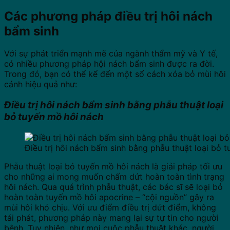
Các phương pháp điều trị hôi nách
bẩm sinh
Với sự phát triển mạnh mẽ của ngành thẩm mỹ và Y tế,
có nhiều phương pháp hội nách bẩm sinh được ra đời.
Trong đó, bạn có thể kể đến một số cách xóa bỏ mùi hôi
cánh hiệu quả như:
Điều trị hôi nách bẩm sinh bằng phẫu thuật loại
bỏ tuyến mồ hôi nách
Điều trị hôi nách bẩm sinh bằng phẫu thuật loại bỏ 
Phẫu thuật loại bỏ tuyến mồ hôi nách là giải pháp tối ưu
cho những ai mong muốn chấm dứt hoàn toàn tình trạng
hôi nách. Qua quá trình phẫu thuật, các bác sĩ sẽ loại bỏ
hoàn toàn tuyến mồ hôi apocrine – “cội nguồn” gây ra
mùi hôi khó chịu. Với ưu điểm điều trị dứt điểm, không
tái phát, phương pháp này mang lại sự tự tin cho người
bệnh. Tuy nhiên, như mọi cuộc phẫu thuật khác, người