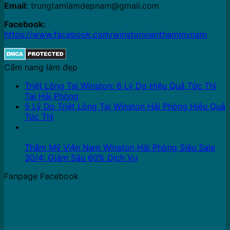
Email:
trungtamlamdepnam@gmail.com
Facebook:
https://www.facebook.com/winstonvienthammynam
Cẩm nang làm đẹp
Triệt Lông Tại Winston: 6 Lý Do Hiệu Quả Tức Thì
Tại Hải Phòng
5 Lý Do Triệt Lông Tại Winston Hải Phòng Hiệu Quả
Tức Thì
16
Th4
Thẩm Mỹ Viện Nam Winston Hải Phòng Siêu Sale
30/4: Giảm Sâu 60% Dịch Vụ
Fanpage Facebook