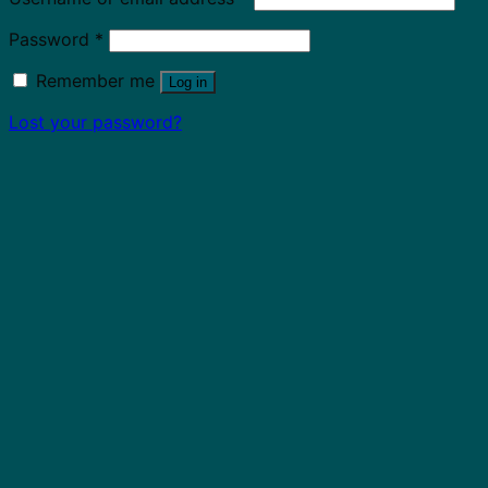
Password
*
Remember me
Log in
Lost your password?