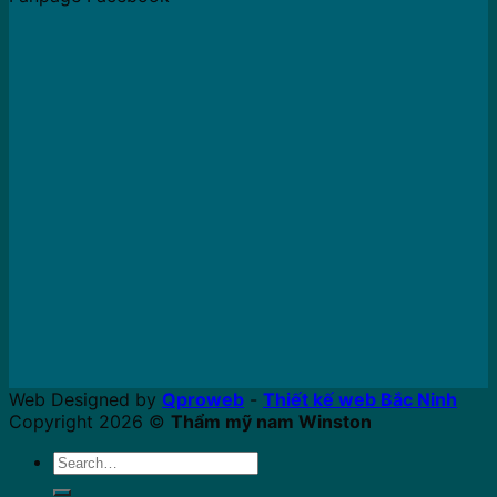
Web Designed by
Qproweb
-
Thiết kế web Bắc Ninh
Copyright 2026 ©
Thẩm mỹ nam Winston
Search
for: