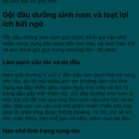
độ tuổi bất kể giới tính.
Gội đầu dưỡng sinh nam và loạt lợi
ích bất ngờ
Gội đầu dưỡng sinh nam giới được đánh giá cao nhờ
nhiều công dụng liên quan đến làm đẹp, vệ sinh thân thể
và sức khoẻ gói gọn trong khoảng 60 – 90 phút.
Làm sạch sâu tóc và da đầu
Nam giới thường ít chú ý đến việc làm sạch thật kỹ càng
cho tóc, do đó mà nhiều anh em thường lâm vào tình
trạng da đầu nhiều gàu, ngứa ngáy khó chịu và tóc bị
bóng dầu gây mất thẩm mỹ. Gội đầu dưỡng sinh nam là
một dịp tốt để các quý ông làm sạch sâu cho tóc và da
đầu, tiếp xúc với các loại mỹ phẩm thiên nhiên phù hợp
giúp lỗ chân lông được thông thoáng. Từ đó, tóc sẽ trở
nên chắc khỏe, hạn chế gàu và nấm, giảm mụn da đầu.
Hạn chế tình trạng rụng tóc