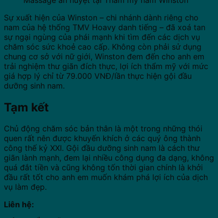
Sự xuất hiện của Winston – chi nhánh dành riêng cho
nam của hệ thống TMV Hoavy danh tiếng – đã xoá tan
sự ngại ngùng của phái mạnh khi tìm đến các dịch vụ
chăm sóc sức khoẻ cao cấp. Không còn phải sử dụng
chung cơ sở với nữ giới, Winston đem đến cho anh em
trải nghiệm thư giãn đích thực, lợi ích thẩm mỹ với mức
giá hợp lý chỉ từ 79.000 VNĐ/lần thực hiện gội đầu
dưỡng sinh nam.
Tạm kết
Chủ động chăm sóc bản thân là một trong những thói
quen rất nên được khuyến khích ở các quý ông thành
công thế kỷ XXI. Gội đầu dưỡng sinh nam là cách thư
giãn lành mạnh, đem lại nhiều công dụng đa dạng, không
quá đắt tiền và cũng không tốn thời gian chính là khởi
đầu rất tốt cho anh em muốn khám phá lợi ích của dịch
vụ làm đẹp.
Liên hệ: