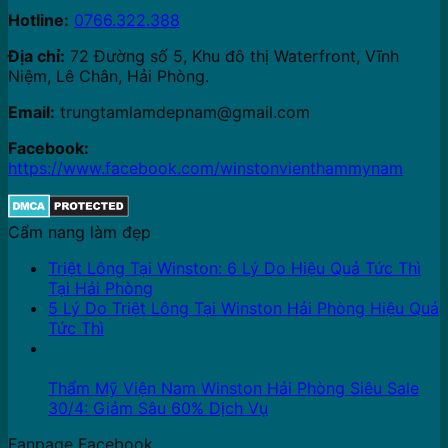
Hotline:
0766.322.388
Địa chỉ:
72 Đường số 5, Khu đô thị Waterfront, Vĩnh
Niệm, Lê Chân, Hải Phòng.
Email:
trungtamlamdepnam@gmail.com
Facebook:
https://www.facebook.com/winstonvienthammynam
Cẩm nang làm đẹp
Triệt Lông Tại Winston: 6 Lý Do Hiệu Quả Tức Thì
Tại Hải Phòng
5 Lý Do Triệt Lông Tại Winston Hải Phòng Hiệu Quả
Tức Thì
16
Th4
Thẩm Mỹ Viện Nam Winston Hải Phòng Siêu Sale
30/4: Giảm Sâu 60% Dịch Vụ
Fanpage Facebook