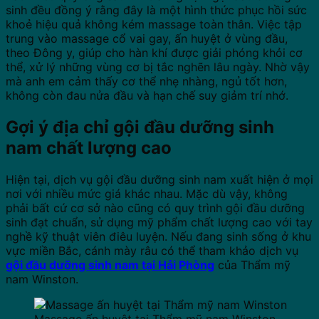
sinh đều đồng ý rằng đây là một hình thức phục hồi sức
khoẻ hiệu quả không kém massage toàn thân. Việc tập
trung vào massage cổ vai gay, ấn huyệt ở vùng đầu,
theo Đông y, giúp cho hàn khí được giải phóng khỏi cơ
thể, xử lý những vùng cơ bị tắc nghẽn lâu ngày. Nhờ vậy
mà anh em cảm thấy cơ thể nhẹ nhàng, ngủ tốt hơn,
không còn đau nửa đầu và hạn chế suy giảm trí nhớ.
Gợi ý địa chỉ gội đầu dưỡng sinh
nam chất lượng cao
Hiện tại, dịch vụ gội đầu dưỡng sinh nam xuất hiện ở mọi
nơi với nhiều mức giá khác nhau. Mặc dù vậy, không
phải bất cứ cơ sở nào cũng có quy trình gội đầu dưỡng
sinh đạt chuẩn, sử dụng mỹ phẩm chất lượng cao với tay
nghề kỹ thuật viên điêu luyện. Nếu đang sinh sống ở khu
vực miền Bắc, cánh mày râu có thể tham khảo dịch vụ
gội đầu dưỡng sinh nam tại Hải Phòng
của Thẩm mỹ
nam Winston.
Massage ấn huyệt tại Thẩm mỹ nam Winston