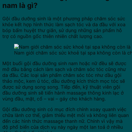
nam là gì?
Gội đầu dưỡng sinh là một phương pháp chăm sóc sức
khỏe kết hợp hình thức làm sạch tóc và da đầu với xoa
bóp bấm huyệt thư giãn, sử dụng những sản phẩm hỗ
trợ có nguồn gốc thiên nhiên chất lượng cao.
Nam giới chăm sóc sức khoẻ tại spa không còn là c
Một buổi gội đầu dưỡng sinh nam hoặc nữ đều sẽ được
mở đầu bằng cách làm sạch và chăm sóc tóc cũng như
da đầu. Các loại sản phẩm chăm sóc tóc như dầu gội
thảo mộc, kem ủ tóc, dầu dưỡng kích thích mọc tóc sẽ
được sử dụng song song. Tiếp đến, kỹ thuật viên gội
đầu dưỡng sinh sẽ tiến hành massage thông kinh lạc ở
vùng đầu, mặt, cổ – vai – gáy cho khách hàng.
Gội đầu dưỡng sinh có mục đích chính xoay quanh việc
chữa lành cơ thể, giảm thiểu mệt mỏi và không liên quan
đến các hình thức massage thanh nữ. Chính vì vậy mà
độ phổ biến của dịch vụ này ngày một lan toả ở nhiều