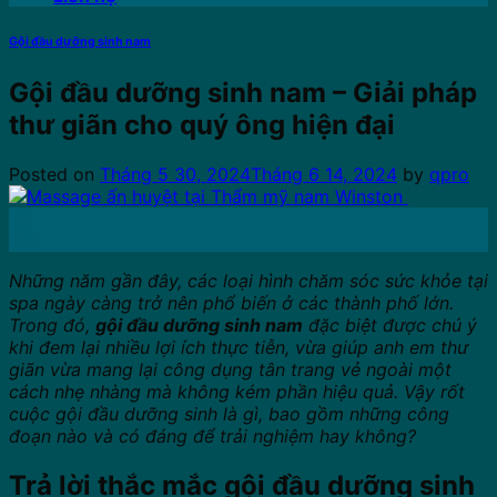
Gội đầu dưỡng sinh nam
Gội đầu dưỡng sinh nam – Giải pháp
thư giãn cho quý ông hiện đại
Posted on
Tháng 5 30, 2024
Tháng 6 14, 2024
by
qpro
30
Th5
Những năm gần đây, các loại hình chăm sóc sức khỏe tại
spa ngày càng trở nên phổ biến ở các thành phố lớn.
Trong đó,
gội đầu dưỡng sinh nam
đặc biệt được chú ý
khi đem lại nhiều lợi ích thực tiễn, vừa giúp anh em thư
giãn vừa mang lại công dụng tân trang vẻ ngoài một
cách nhẹ nhàng mà không kém phần hiệu quả. Vậy rốt
cuộc gội đầu dưỡng sinh là gì, bao gồm những công
đoạn nào và có đáng để trải nghiệm hay không?
Trả lời thắc mắc gội đầu dưỡng sinh