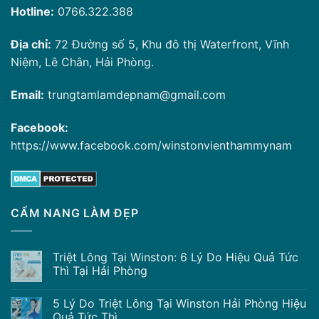
Hotline:
0766.322.388
Địa chỉ:
72 Đường số 5, Khu đô thị Waterfront, Vĩnh
Niệm, Lê Chân, Hải Phòng.
Email:
trungtamlamdepnam@gmail.com
Facebook:
https://www.facebook.com/winstonvienthammynam
CẨM NANG LÀM ĐẸP
Triệt Lông Tại Winston: 6 Lý Do Hiệu Quả Tức
Thì Tại Hải Phòng
5 Lý Do Triệt Lông Tại Winston Hải Phòng Hiệu
Quả Tức Thì