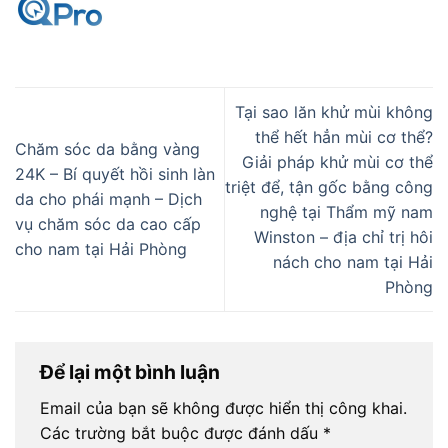
Tại sao lăn khử mùi không
thể hết hẳn mùi cơ thể?
Chăm sóc da bằng vàng
Giải pháp khử mùi cơ thể
24K – Bí quyết hồi sinh làn
triệt để, tận gốc bằng công
da cho phái mạnh – Dịch
nghệ tại Thẩm mỹ nam
vụ chăm sóc da cao cấp
Winston – địa chỉ trị hôi
cho nam tại Hải Phòng
nách cho nam tại Hải
Phòng
Để lại một bình luận
Email của bạn sẽ không được hiển thị công khai.
Các trường bắt buộc được đánh dấu
*