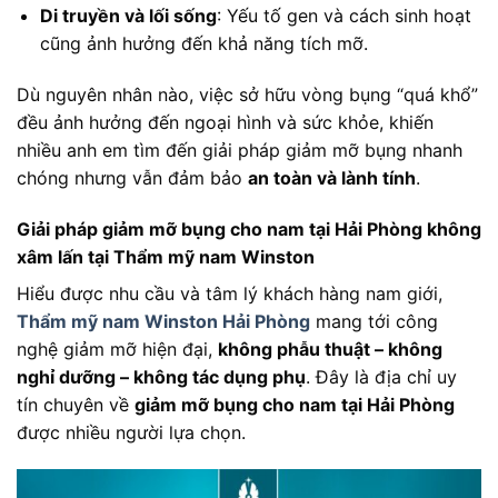
Di truyền và lối sống
: Yếu tố gen và cách sinh hoạt
cũng ảnh hưởng đến khả năng tích mỡ.
Dù nguyên nhân nào, việc sở hữu vòng bụng “quá khổ”
đều ảnh hưởng đến ngoại hình và sức khỏe, khiến
nhiều anh em tìm đến giải pháp giảm mỡ bụng nhanh
chóng nhưng vẫn đảm bảo
an toàn và lành tính
.
Giải pháp giảm mỡ bụng cho nam tại Hải Phòng không
xâm lấn tại Thẩm mỹ nam Winston
Hiểu được nhu cầu và tâm lý khách hàng nam giới,
Thẩm mỹ nam Winston Hải Phòng
mang tới công
nghệ giảm mỡ hiện đại,
không phẫu thuật – không
nghỉ dưỡng – không tác dụng phụ
. Đây là địa chỉ uy
tín chuyên về
giảm mỡ bụng cho nam tại Hải Phòng
được nhiều người lựa chọn.