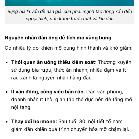
Bụng bia là vấn đề nan giải của phái mạnh tác động xấu đến
ngoại hình, sức khỏe trước mắt và lâu dài.
Nguyên nhân đàn ông dễ tích mỡ vùng bụng
Có nhiều lý do khiến mỡ bụng hình thành và khó giảm:
Thói quen ăn uống thiếu kiểm soát
: Thường xuyên
sử dụng bia rượu, thức ăn nhanh, nhiều đạm và ít
rau xanh là nguyên nhân hàng đầu.
Ít vận động, công việc bận rộn
: Dân văn phòng,
doanh nhân ít thời gian tập thể dục nên dễ tăng mỡ
nội tạng.
Thay đổi hormone
: Sau tuổi 30, nội tiết tố nam
giảm dần khiến quá trình chuyển hóa mỡ chậm lại.