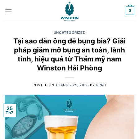
Skip
to
0
content
UNCATEGORIZED
Tại sao đàn ông dễ bụng bia? Giải
pháp giảm mỡ bụng an toàn, lành
tính, hiệu quả từ Thẩm mỹ nam
Winston Hải Phòng
POSTED ON
THÁNG 7 25, 2025
BY
QPRO
25
Th7