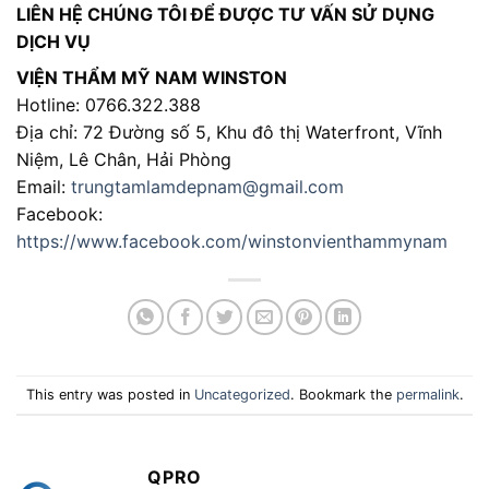
LIÊN HỆ CHÚNG TÔI ĐỂ ĐƯỢC TƯ VẤN SỬ DỤNG
DỊCH VỤ
VIỆN THẨM MỸ NAM WINSTON
Hotline: 0766.322.388
Địa chỉ: 72 Đường số 5, Khu đô thị Waterfront, Vĩnh
Niệm, Lê Chân, Hải Phòng
Email:
trungtamlamdepnam@gmail.com
Facebook:
https://www.facebook.com/winstonvienthammynam
This entry was posted in
Uncategorized
. Bookmark the
permalink
.
QPRO