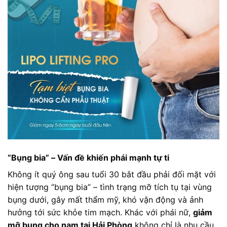
“Bụng bia” – Vấn đề khiến phái mạnh tự ti
Không ít quý ông sau tuổi 30 bắt đầu phải đối mặt với
hiện tượng “bụng bia” – tình trạng mỡ tích tụ tại vùng
bụng dưới, gây mất thẩm mỹ, khó vận động và ảnh
hưởng tới sức khỏe tim mạch. Khác với phái nữ,
giảm
mỡ bụng cho nam tại Hải Phòng
không chỉ là nhu cầu