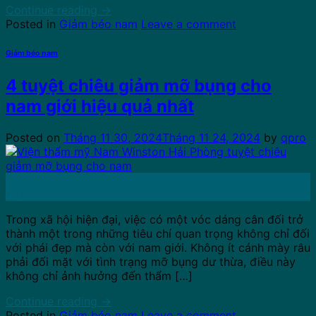
Continue reading
→
Posted in
Giảm béo nam
Leave a comment
Giảm béo nam
4 tuyệt chiêu giảm mỡ bụng cho
nam giới hiệu quả nhất
Posted on
Tháng 11 30, 2024
Tháng 11 24, 2024
by
qpro
30
Th11
Trong xã hội hiện đại, việc có một vóc dáng cân đối trở
thành một trong những tiêu chí quan trọng không chỉ đối
với phái đẹp mà còn với nam giới. Không ít cánh mày râu
phải đối mặt với tình trạng mỡ bụng dư thừa, điều này
không chỉ ảnh hưởng đến thẩm […]
Continue reading
→
Posted in
Giảm béo nam
Leave a comment