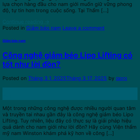
lựa chọn hàng đầu cho nam giới muốn giữ vững phong
độ, tự tin hơn trong cuộc sống. Tại Thẩm […]
Continue reading
→
Posted in
Giảm béo nam
Leave a comment
Giảm béo nam
Công nghệ giảm béo Lipo Lifting có
tốt như lời đồn?
Posted on
Tháng 3 1, 2025
Tháng 3 17, 2025
by
qpro
01
Th3
Một trong những công nghệ được nhiều người quan tâm
và truyền tai nhau gần đây là công nghệ giảm béo Lipo
Lifting. Tuy nhiên, liệu đây có thực sự là giải pháp hiệu
quả dành cho nam giới như lời đồn? Hãy cùng Viện thẩm
mỹ nam Winston khám phá kỹ hơn về công […]