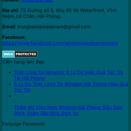
Địa chỉ:
72 Đường số 5, Khu đô thị Waterfront, Vĩnh
Niệm, Lê Chân, Hải Phòng.
Email:
trungtamlamdepnam@gmail.com
Facebook:
https://www.facebook.com/winstonvienthammynam
Cẩm nang làm đẹp
Triệt Lông Tại Winston: 6 Lý Do Hiệu Quả Tức Thì
Tại Hải Phòng
5 Lý Do Triệt Lông Tại Winston Hải Phòng Hiệu Quả
Tức Thì
16
Th4
Thẩm Mỹ Viện Nam Winston Hải Phòng Siêu Sale
30/4: Giảm Sâu 60% Dịch Vụ
Fanpage Facebook