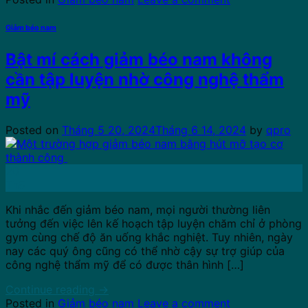
Giảm béo nam
Bật mí cách giảm béo nam không
cần tập luyện nhờ công nghệ thẩm
mỹ
Posted on
Tháng 5 20, 2024
Tháng 6 14, 2024
by
qpro
20
Th5
Khi nhắc đến giảm béo nam, mọi người thường liên
tưởng đến việc lên kế hoạch tập luyện chăm chỉ ở phòng
gym cùng chế độ ăn uống khắc nghiệt. Tuy nhiên, ngày
nay các quý ông cũng có thể nhờ cậy sự trợ giúp của
công nghệ thẩm mỹ để có được thân hình […]
Continue reading
→
Posted in
Giảm béo nam
Leave a comment