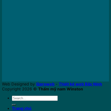
Web Designed by
Qproweb
-
Thiết kế web Bắc Ninh
Copyright 2026 ©
Thẩm mỹ nam Winston
Search
for:
Trang chủ