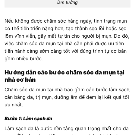
lầm tưởng
Nếu không được chăm sóc hằng ngày, tình trạng mụn
có thể tiến triển nặng hơn, tạo thành sẹo lồi hoặc sẹo
lõm vĩnh viễn, gây mất tự tin cho người bị mụn. Do đó,
việc chăm sóc da mụn tại nhà cần phải được ưu tiên
tiến hành càng sớm càng tốt với đúng trình tự cơ bản
gồm nhiều bước.
Hướng dẫn các bước chăm sóc da mụn tại
nhà cơ bản
Chăm sóc da mụn tại nhà bao gồm các bước làm sạch,
cân bằng da, trị mụn, dưỡng ẩm để đem lại kết quả tối
ưu nhất.
Bước 1: Làm sạch da
Làm sạch da là bước nền tảng quan trọng nhất cho da