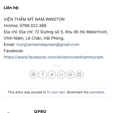
Liên hệ:
VIỆN THẨM MỸ NAM WINSTON
Hotline: 0766.322.388
Địa chỉ: Địa chỉ: 72 Đường số 5, Khu đô thị Waterfront,
Vĩnh Niệm, Lê Chân, Hải Phòng.
Email:
trungtamlamdepnam@gmail.com
Facebook:
https://www.facebook.com/winstonvienthammynam
This entry was posted in
Trị mụn nam
. Bookmark the
permalink
.
QPRO