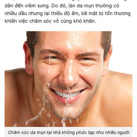
dẫn đến viêm sưng. Do đó, làn da mụn thường có
nhiều dầu nhưng lại thiếu độ ẩm, bề mặt bị tổn thương
khiến việc chăm sóc vô cùng khó khăn.
Chăm sóc da mụn tại nhà không phức tạp như nhiều người