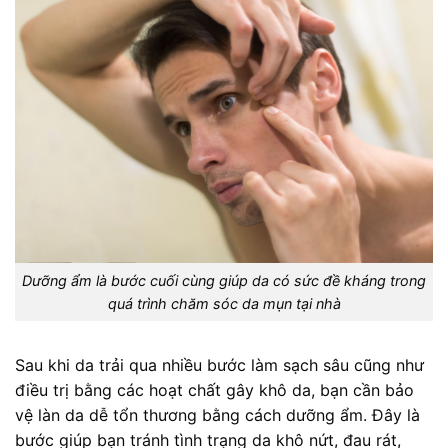
Dưỡng ẩm là bước cuối cùng giúp da có sức đề kháng trong
quá trình chăm sóc da mụn tại nhà
Sau khi da trải qua nhiều bước làm sạch sâu cũng như
điều trị bằng các hoạt chất gây khô da, bạn cần bảo
vệ làn da dễ tổn thương bằng cách dưỡng ẩm. Đây là
bước giúp bạn tránh tình trạng da khô nứt, đau rát,