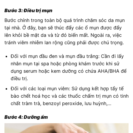
Bước 3: Điều trị mụn
Bước chính trong toàn bộ quá trình chăm sóc da mụn
tại nhà. Ở đây, bạn sẽ thúc đẩy các ổ mụn được đẩy
lên khỏi bề mặt da và từ đó biến mất. Ngoài ra, việc
tránh viêm nhiễm lan rộng cũng phải được chú trọng.
Đối với mụn đầu đen và mụn đầu trắng: Cần đi lấy
nhân mụn tại spa hoặc phòng khám trước khi sử
dụng serum hoặc kem dưỡng có chứa AHA/BHA để
điều trị.
Đối với các loại mụn viêm: Sử dụng kết hợp tẩy tế
bào chết hoá học và các thuốc chấm trị mụn có tinh
chất tràm trà, benzoyl peroxide, lưu huỳnh,…
Bước 4: Dưỡng ẩm