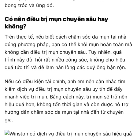
bong tróc và ửng đỏ.
Có nên điều trị mụn chuyên sâu hay
không?
Trên thực tế, nếu biết cách chăm sóc da mụn tại nhà
đúng phương pháp, bạn có thể khỏi mụn hoàn toàn mà
không cần điều trị mụn chuyên sâu. Tuy nhiên, quá
trình này đòi hỏi rất nhiều công sức, không cho hiệu
quả tức thì và dễ làm nản lòng các quý ông bận rộn.
Nếu có điều kiện tài chính, anh em nên cân nhắc tìm
kiếm dịch vụ điều trị mụn chuyên sâu uy tín để đẩy
nhanh việc trị mụn. Bằng cách này, trị mụn sẽ trở nên
hiệu quả hơn, không tốn thời gian và còn được hỗ trợ
hướng dẫn chăm sóc da mụn tại nhà đến từ chuyên
gia.