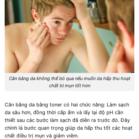
Cân bằng da không thể bỏ qua nếu muốn da hấp thu hoạt
chất trị mụn tốt hơn
Cân bằng da bằng toner có hai chức năng: Làm sạch
da sâu hơn, đồng thời cấp ẩm và lấy lại độ pH cần
thiết sau các bước làm sạch đã diễn ra trước đó. Đây
chính là bước quan trọng giúp da hấp thu tốt các hoạt
chất điều trị mụn và giảm viêm.