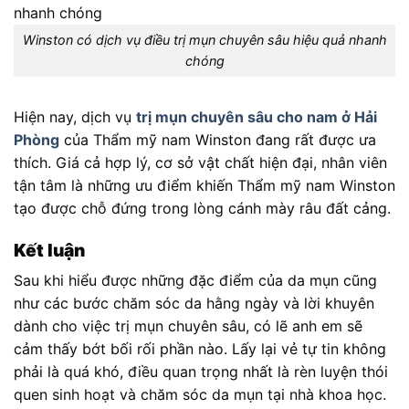
Winston có dịch vụ điều trị mụn chuyên sâu hiệu quả nhanh
chóng
Hiện nay, dịch vụ
trị mụn chuyên sâu cho nam ở Hải
Phòng
của Thẩm mỹ nam Winston đang rất được ưa
thích. Giá cả hợp lý, cơ sở vật chất hiện đại, nhân viên
tận tâm là những ưu điểm khiến Thẩm mỹ nam Winston
tạo được chỗ đứng trong lòng cánh mày râu đất cảng.
Kết luận
Sau khi hiểu được những đặc điểm của da mụn cũng
như các bước chăm sóc da hằng ngày và lời khuyên
dành cho việc trị mụn chuyên sâu, có lẽ anh em sẽ
cảm thấy bớt bối rối phần nào. Lấy lại vẻ tự tin không
phải là quá khó, điều quan trọng nhất là rèn luyện thói
quen sinh hoạt và chăm sóc da mụn tại nhà khoa học.