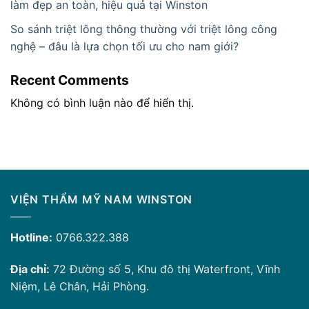
làm đẹp an toàn, hiệu quả tại Winston
So sánh triệt lông thông thường với triệt lông công
nghệ – đâu là lựa chọn tối ưu cho nam giới?
Recent Comments
Không có bình luận nào để hiển thị.
VIỆN THẨM MỸ NAM WINSTON
Hotline:
0766.322.388
Địa chỉ:
72 Đường số 5, Khu đô thị Waterfront, Vĩnh
Niệm, Lê Chân, Hải Phòng.